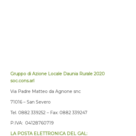
Gruppo di Azione Locale Daunia Rurale 2020
soc.cons.arl
Via Padre Matteo da Agnone snc
71016 – San Severo
Tel. 0882 339252 – Fax: 0882 339247
P.IVA: 04128760719
LA POSTA ELETTRONICA DEL GAL: