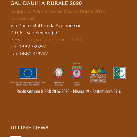
GAL DAUNIA RURALE 2020
Gruppo di Azione Locale Daunia Rurale 2020
soc.cons.arl
Via Padre Matteo da Agnone snc
71016 - San Severo (FG)
e-mail:
info@galdauniarurale2020.it
Tel. 0882 339252
Fax: 0882 339247
ULTIME NEWS