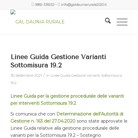
0882-339252
-
info@galdauniarurale2020.it
Linee Guida Gestione Varianti
Sottomisura 19.2
/
30 Settembre 2021
in
Linee Guida Gestione Varianti Sottomisura
19.2
Linee Guida per la gestione procedurale delle varianti
per interventi Sottomisura 19.2
Si comunica che con
Determinazione dell’Autorità di
Gestione n. 163 del 27.04.2020
sono state approvate le
Linee Guida relative alla gestione procedurale delle
varianti per la Sottomisura 19.2 – Sostegno