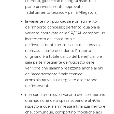
coerenti, giustificati e congrui rispetto al
piano di investimento approvato
(adattamento tecnico – par. 6 Allegato a);
la variante non può causare un aumento
dell’importo concesso; pertanto, qualora la
variante approvata dalla SR/GAL comporti un
incremento del costo totale
dell’investimento ammesso cui la stessa si
riferisce, la parte eccedente l’importo
originario è a totale carico del beneficiario e
sarà parte integrante dell’oggetto delle
verifiche che saranno realizzate anche ai fini
dell’accertamento finale tecnico-
amministrativo sulla regolare esecuzione
dell’intervento;
non sono ammissibili varianti che comportino
una riduzione della spesa superiore al 40%
rispetto a quella ammessa a finanziamento e
che, comunque, comportino modifiche agli