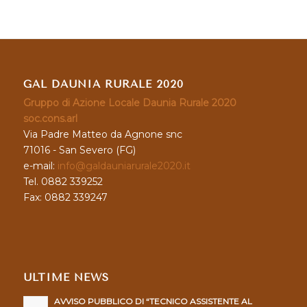
GAL DAUNIA RURALE 2020
Gruppo di Azione Locale Daunia Rurale 2020
soc.cons.arl
Via Padre Matteo da Agnone snc
71016 - San Severo (FG)
e-mail:
info@galdauniarurale2020.it
Tel. 0882 339252
Fax: 0882 339247
ULTIME NEWS
AVVISO PUBBLICO DI “TECNICO ASSISTENTE AL