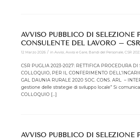
AVVISO PUBBLICO DI SELEZIONE
CONSULENTE DEL LAVORO – CSR 
/
12 Marzo 2026
in
Avvisi
,
Avvisi e Gare
,
Bandi del Personale
,
CSR 202
CSR PUGLIA 2023-2027: RETTIFICA PROCEDURA DI
COLLOQUIO, PER IL CONFERIMENTO DELL’INCAR
GAL DAUNIA RURALE 2020 SOC. CONS. ARL – INTE
gestione delle strategie di sviluppo locale” Si com
COLLOQUIO […]
AVVISO PUBBLICO DI SELEZIONE 