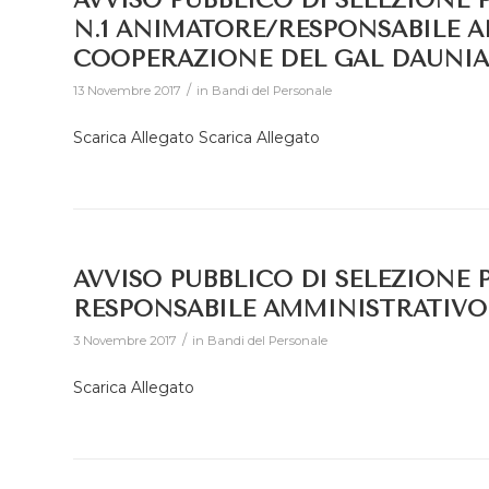
AVVISO PUBBLICO DI SELEZIONE 
N.1 ANIMATORE/RESPONSABILE A
COOPERAZIONE DEL GAL DAUNIA 
/
13 Novembre 2017
in
Bandi del Personale
Scarica Allegato Scarica Allegato
AVVISO PUBBLICO DI SELEZIONE 
RESPONSABILE AMMINISTRATIVO
/
3 Novembre 2017
in
Bandi del Personale
Scarica Allegato