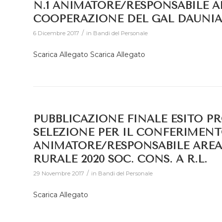
N.1 ANIMATORE/RESPONSABILE A
COOPERAZIONE DEL GAL DAUNIA 
/
6 Dicembre 2017
in
Bandi del Personale
Scarica Allegato Scarica Allegato
PUBBLICAZIONE FINALE ESITO PR
SELEZIONE PER IL CONFERIMENT
ANIMATORE/RESPONSABILE AREA
RURALE 2020 SOC. CONS. A R.L.
/
29 Novembre 2017
in
Bandi del Personale
Scarica Allegato