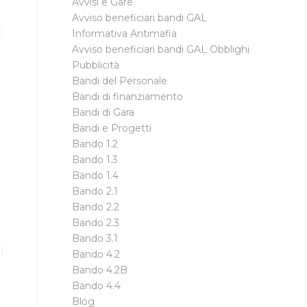
Avvisi e Gare
Avviso beneficiari bandi GAL
Informativa Antimafia
Avviso beneficiari bandi GAL Obblighi
Pubblicità
Bandi del Personale
Bandi di finanziamento
Bandi di Gara
Bandi e Progetti
Bando 1.2
Bando 1.3
Bando 1.4
Bando 2.1
Bando 2.2
Bando 2.3
Bando 3.1
Bando 4.2
Bando 4.2B
Bando 4.4
Blog