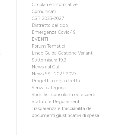
Circolari e Informative
Comunicati
CSR 2023-2027
Distretto del cibo
Emergenza Covid-19
EVENTI
Forum Tematici
Linee Guida Gestione Varianti
Sottomisura 19.2
News dal Gal
News SSL 2023-2027
Progetti a regia diretta
Senza categoria
Short list consulenti ed esperti
Statuto e Regolamenti
Trasparenza e tracciabilità dei
documenti giustificativi di spesa