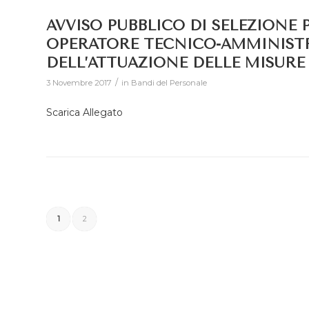
AVVISO PUBBLICO DI SELEZIONE 
OPERATORE TECNICO-AMMINISTR
DELL’ATTUAZIONE DELLE MISURE
/
3 Novembre 2017
in
Bandi del Personale
Scarica Allegato
1
2