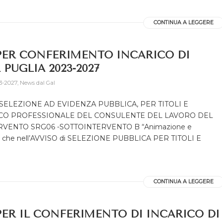
CONTINUA A LEGGERE
 PER CONFERIMENTO INCARICO DI
PUGLIA 2023-2027
3-2027
,
News dal Gal
 SELEZIONE AD EVIDENZA PUBBLICA, PER TITOLI E
ICO PROFESSIONALE DEL CONSULENTE DEL LAVORO DEL
RVENTO SRG06 -SOTTOINTERVENTO B “Animazione e
unica che nell’AVVISO di SELEZIONE PUBBLICA PER TITOLI E
CONTINUA A LEGGERE
PER IL CONFERIMENTO DI INCARICO DI