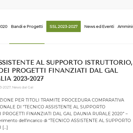
2020
Bandi e Progetti
SSL 2023-2027
News ed Eventi
Amminis
SSISTENTE AL SUPPORTO ISTRUTTORIO,
EI PROGETTI FINANZIATI DAL GAL
IA 2023-2027
3-2027
,
News dal Gal
LEZIONE PER TITOLI TRAMITE PROCEDURA COMPARATIVA
ONALE DI “TECNICO ASSISTENTE AL SUPPORTO
 PROGETTI FINANZIATI DAL GAL DAUNIA RURALE 2020” –
conferimento dell’incarico di “TECNICO ASSISTENTE AL SUPPORTO
 […]