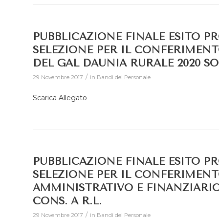
PUBBLICAZIONE FINALE ESITO P
SELEZIONE PER IL CONFERIMENT
DEL GAL DAUNIA RURALE 2020 SOC
/
29 Novembre 2017
in
Bandi del Personale
Scarica Allegato
PUBBLICAZIONE FINALE ESITO PR
SELEZIONE PER IL CONFERIMENT
AMMINISTRATIVO E FINANZIARIO
CONS. A R.L.
/
29 Novembre 2017
in
Bandi del Personale