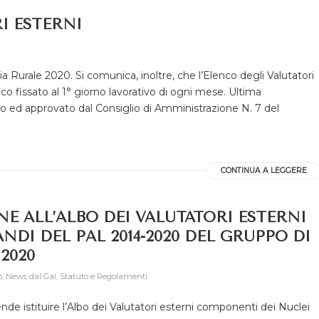
I ESTERNI
a Rurale 2020. Si comunica, inoltre, che l’Elenco degli Valutatori
fissato al 1° giorno lavorativo di ogni mese. Ultima
ato ed approvato dal Consiglio di Amministrazione N. 7 del
CONTINUA A LEGGERE
NE ALL’ALBO DEI VALUTATORI ESTERNI
NDI DEL PAL 2014-2020 DEL GRUPPO DI
2020
o
,
News dal Gal
,
Statuto e Regolamenti
 istituire l’Albo dei Valutatori esterni componenti dei Nuclei