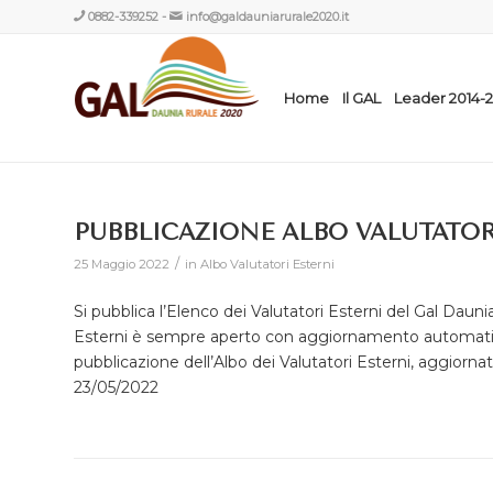
0882-339252
-
info@galdauniarurale2020.it
Home
Il GAL
Leader 2014-
PUBBLICAZIONE ALBO VALUTATOR
/
25 Maggio 2022
in
Albo Valutatori Esterni
Si pubblica l’Elenco dei Valutatori Esterni del Gal Dauni
Esterni è sempre aperto con aggiornamento automatico 
pubblicazione dell’Albo dei Valutatori Esterni, aggiorn
23/05/2022