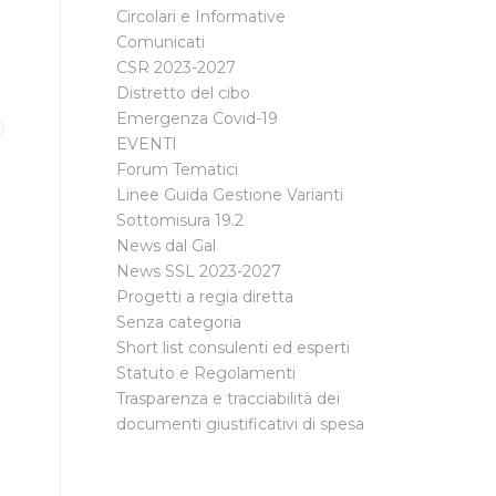
Circolari e Informative
i
Comunicati
CSR 2023-2027
Distretto del cibo
Emergenza Covid-19
EVENTI
Forum Tematici
Linee Guida Gestione Varianti
Sottomisura 19.2
News dal Gal
News SSL 2023-2027
Progetti a regia diretta
Senza categoria
Short list consulenti ed esperti
Statuto e Regolamenti
Trasparenza e tracciabilità dei
documenti giustificativi di spesa