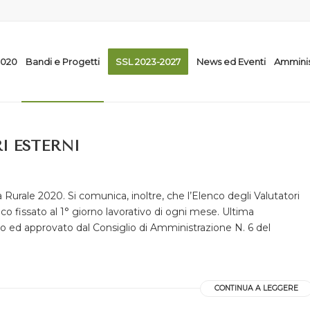
2020
Bandi e Progetti
SSL 2023-2027
News ed Eventi
Amminis
I ESTERNI
a Rurale 2020. Si comunica, inoltre, che l’Elenco degli Valutatori
fissato al 1° giorno lavorativo di ogni mese. Ultima
ato ed approvato dal Consiglio di Amministrazione N. 6 del
CONTINUA A LEGGERE