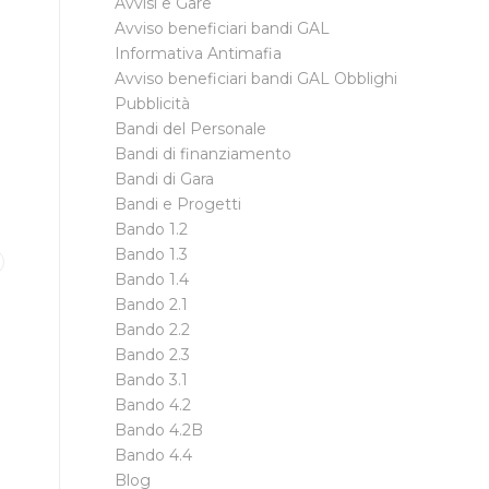
Avvisi e Gare
Avviso beneficiari bandi GAL
Informativa Antimafia
Avviso beneficiari bandi GAL Obblighi
Pubblicità
Bandi del Personale
Bandi di finanziamento
Bandi di Gara
Bandi e Progetti
Bando 1.2
Bando 1.3
Bando 1.4
Bando 2.1
Bando 2.2
Bando 2.3
Bando 3.1
Bando 4.2
Bando 4.2B
Bando 4.4
Blog