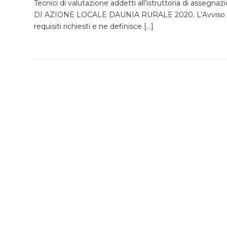
Tecnici di valutazione addetti all’istruttoria di asse
DI AZIONE LOCALE DAUNIA RURALE 2020. L’Avviso contie
requisiti richiesti e ne definisce […]