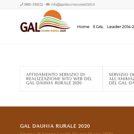
0882-339252
-
info@galdauniarurale2020.it
Home
Il GAL
Leader 2014-
AFFIDAMENTO SERVIZIO DI
SERVIZIO 
REALIZZAZIONE SITO WEB DEL
ALL’ANIMA
GAL DAUNIA RURALE 2020
DEL GAL D
GAL DAUNIA RURALE 2020