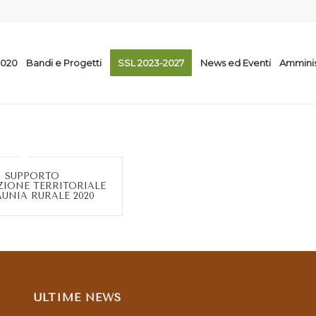
2020
Bandi e Progetti
SSL 2023-2027
News ed Eventi
Amminis
DI SUPPORTO
ZIONE TERRITORIALE
AUNIA RURALE 2020
ULTIME NEWS