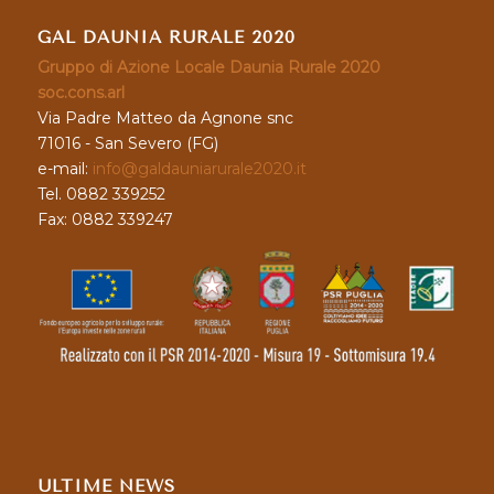
GAL DAUNIA RURALE 2020
Gruppo di Azione Locale Daunia Rurale 2020
soc.cons.arl
Via Padre Matteo da Agnone snc
71016 - San Severo (FG)
e-mail:
info@galdauniarurale2020.it
Tel. 0882 339252
Fax: 0882 339247
ULTIME NEWS