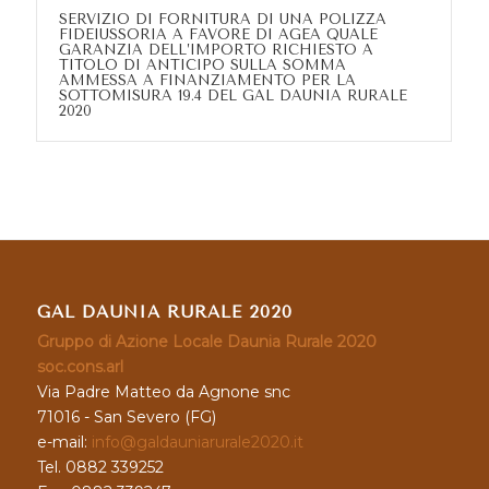
SERVIZIO DI FORNITURA DI UNA POLIZZA
FIDEIUSSORIA A FAVORE DI AGEA QUALE
GARANZIA DELL’IMPORTO RICHIESTO A
TITOLO DI ANTICIPO SULLA SOMMA
AMMESSA A FINANZIAMENTO PER LA
SOTTOMISURA 19.4 DEL GAL DAUNIA RURALE
2020
GAL DAUNIA RURALE 2020
Gruppo di Azione Locale Daunia Rurale 2020
soc.cons.arl
Via Padre Matteo da Agnone snc
71016 - San Severo (FG)
e-mail:
info@galdauniarurale2020.it
Tel. 0882 339252