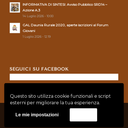
INFORMATIVA DI SINTESI: Avviso Pubblico SRD14 –
Azione A.3
14 Luglio 2026 - 10:00
GAL Daunia Rurale 2020, aperte iscrizioni al Forum
Giovani
1 Luglio 2026 - 12:19
SEGUICI SU FACEBOOK
Questo sito utilizza cookie funzionali e script
esterni per migliorare la tua esperienza.
© Copyright - GAL DAUNIA RURALE 2020 - P.IVA: 04128760719 |
Privacy
Le mie impostazioni
Accetta
Policy
|
Cookie Policy
credits:
Asernet