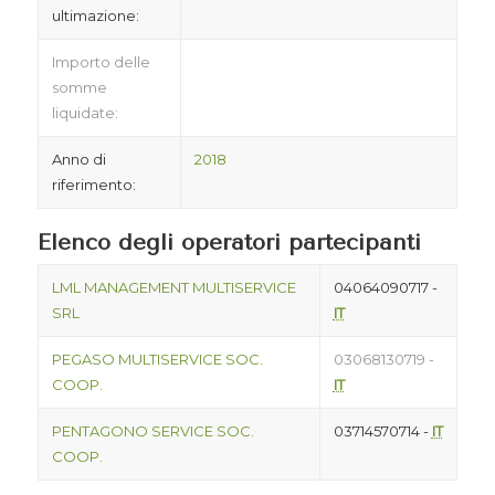
ultimazione:
Importo delle
somme
liquidate:
Anno di
2018
riferimento:
Elenco degli operatori partecipanti
LML MANAGEMENT MULTISERVICE
04064090717 -
SRL
IT
PEGASO MULTISERVICE SOC.
03068130719 -
COOP.
IT
PENTAGONO SERVICE SOC.
03714570714 -
IT
COOP.