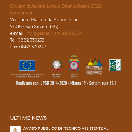
Gruppo di Azione Locale Daunia Rurale 2020
soc.cons.arl
Via Padre Matteo da Agnone snc
71016 - San Severo (FG)
e-mail:
info@galdauniarurale2020.it
Tel. 0882 339252
Fax: 0882 339247
ULTIME NEWS
AVVISO PUBBLICO DI “TECNICO ASSISTENTE AL