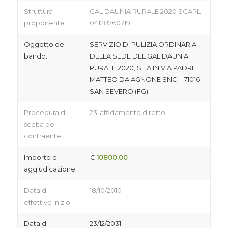
Struttura
GAL DAUNIA RURALE 2020 SCARL
proponente:
04128760719
Oggetto del
SERVIZIO DI PULIZIA ORDINARIA
bando:
DELLA SEDE DEL GAL DAUNIA
RURALE 2020, SITA IN VIA PADRE
MATTEO DA AGNONE SNC – 71016
SAN SEVERO (FG)
Procedura di
23-affidamento diretto
scelta del
contraente:
Importo di
€
10800.00
aggiudicazione:
Data di
18/10/2010
effettivo inizio:
Data di
23/12/2031