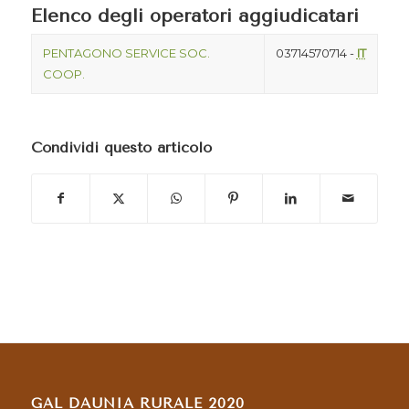
Elenco degli operatori aggiudicatari
PENTAGONO SERVICE SOC.
03714570714 -
IT
COOP.
Condividi questo articolo
GAL DAUNIA RURALE 2020