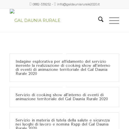
0882-339252
-
info@galdauniarurale2020.it
Indagine esplorativa per affidamento del servizio
inerente la realizzazione di cooking show all’interno
di eventi di animazione territoriale del Gal Daunia
Rurale 2020
Servizio di cooking show all’interno di eventi di
animazione territoriale del Gal Daunia Rurale 2020
Servizio in materia di tutela della salute e sicurezza
nei luoghi di lavoro e nomina Rspp del Gal Daunia
Rurale 2020