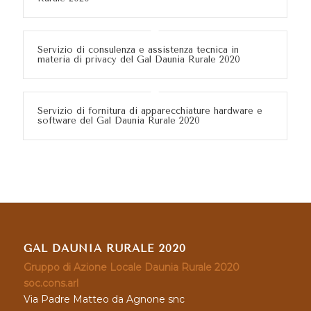
Servizio di consulenza e assistenza tecnica in
materia di privacy del Gal Daunia Rurale 2020
Servizio di fornitura di apparecchiature hardware e
software del Gal Daunia Rurale 2020
GAL DAUNIA RURALE 2020
Gruppo di Azione Locale Daunia Rurale 2020
soc.cons.arl
Via Padre Matteo da Agnone snc