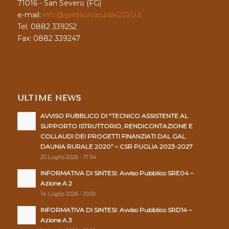
71016 - San Severo (FG)
e-mail:
info@galdauniarurale2020.it
Tel. 0882 339252
Fax: 0882 339247
ULTIME NEWS
AVVISO PUBBLICO DI “TECNICO ASSISTENTE AL
SUPPORTO ISTRUTTORIO, RENDICONTAZIONE E
COLLAUDI DEI PROGETTI FINANZIATI DAL GAL
DAUNIA RURALE 2020” – CSR PUGLIA 2023-2027
20 Luglio 2026 - 17:34
INFORMATIVA DI SINTESI: Avviso Pubblico SRE04 –
Azione A.2
14 Luglio 2026 - 10:00
INFORMATIVA DI SINTESI: Avviso Pubblico SRD14 –
Azione A.3