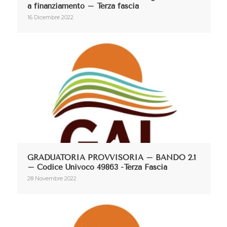
a finanziamento – Terza fascia
16 Dicembre 2022
GRADUATORIA PROVVISORIA – BANDO 2.1
– Codice Univoco 49863 -Terza Fascia
28 Novembre 2022