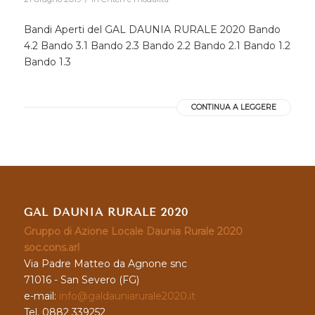
Bandi Aperti del GAL DAUNIA RURALE 2020 Bando
4.2 Bando 3.1 Bando 2.3 Bando 2.2 Bando 2.1 Bando 1.2
Bando 1.3
CONTINUA A LEGGERE
GAL DAUNIA RURALE 2020
Gruppo di Azione Locale Daunia Rurale 2020
soc.cons.arl
Via Padre Matteo da Agnone snc
71016 - San Severo (FG)
e-mail:
info@galdauniarurale2020.it
Tel. 0882 339252