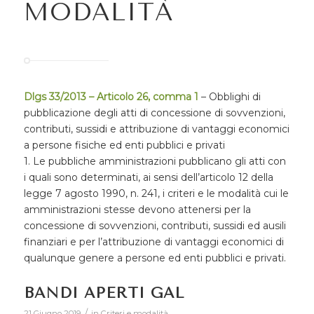
MODALITÀ
Dlgs 33/2013 – Articolo 26, comma 1
– Obblighi di
pubblicazione degli atti di concessione di sovvenzioni,
contributi, sussidi e attribuzione di vantaggi economici
a persone fisiche ed enti pubblici e privati
1. Le pubbliche amministrazioni pubblicano gli atti con
i quali sono determinati, ai sensi dell’articolo 12 della
legge 7 agosto 1990, n. 241, i criteri e le modalità cui le
amministrazioni stesse devono attenersi per la
concessione di sovvenzioni, contributi, sussidi ed ausili
finanziari e per l’attribuzione di vantaggi economici di
qualunque genere a persone ed enti pubblici e privati.
BANDI APERTI GAL
/
21 Giugno 2019
in
Criteri e modalità