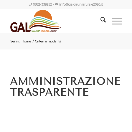
0882-339252
-
info@galdauniarurale2020.it
Sei in:
Home
/
Criteri e modalità
AMMINISTRAZIONE
TRASPARENTE