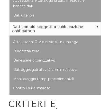
Accessibilità e Catalogo di dati, metadati e
banche dati
Dati ulteriori
Dati non più soggetti a pubblicazione
obbligatoria
Attestazioni OIV o di struttura analoga
Burocrazia zero
Benessere organizzativo
Dati aggregati attività amministrativa
Monitoraggio tempi procedimentali
Controlli sulle imprese
CRITERI E