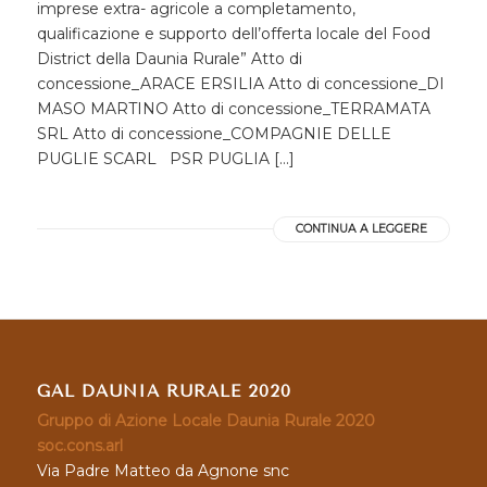
imprese extra- agricole a completamento,
qualificazione e supporto dell’offerta locale del Food
District della Daunia Rurale” Atto di
concessione_ARACE ERSILIA Atto di concessione_DI
MASO MARTINO Atto di concessione_TERRAMATA
SRL Atto di concessione_COMPAGNIE DELLE
PUGLIE SCARL PSR PUGLIA […]
CONTINUA A LEGGERE
GAL DAUNIA RURALE 2020
Gruppo di Azione Locale Daunia Rurale 2020
soc.cons.arl
Via Padre Matteo da Agnone snc