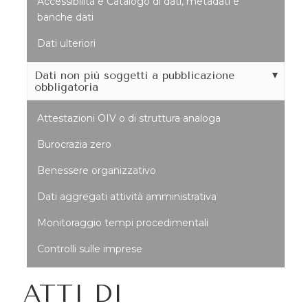
Accessibilità e Catalogo di dati, metadati e
banche dati
Dati ulteriori
Dati non più soggetti a pubblicazione
obbligatoria
Attestazioni OIV o di struttura analoga
Burocrazia zero
Benessere organizzativo
Dati aggregati attività amministrativa
Monitoraggio tempi procedimentali
Controlli sulle imprese
ATTI DI