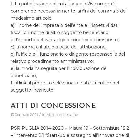
1. La pubblicazione di cui all’articolo 26, comma 2,
comprende necessariamente, ai fini del comma 3 del
medesimo articolo:
a) il nome dell’impresa o dell’ente e i rispettivi dati
fiscali o il nome di altro soggetto beneficiario;
b) l’importo del vantaggio economico corrisposto;
c) la norma o il titolo a base dell’attribuzione;
d) l’ufficio e il funzionario o dirigente responsabile del
relativo procedimento amministrativo;
e) la modalità seguita per l’individuazione del
beneficiario;
f ) il link al progetto selezionato e al curriculum del
soggetto incaricato.
ATTI DI CONCESSIONE
/
13 Gennaio 2021
in
Atti di concessione
PSR PUGLIA 2014-2020 – Misura 19 – Sottomisura 19.2
– Intervento 2.1 “Start-Up e sostegno all’innovazione di