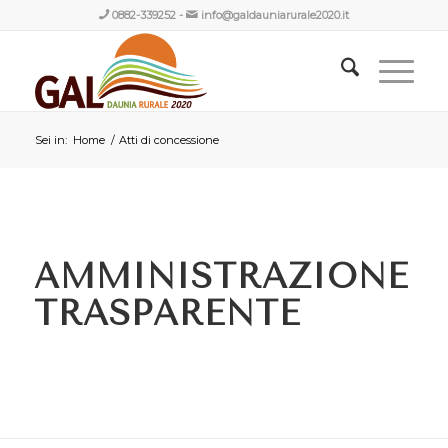
0882-339252
-
info@galdauniarurale2020.it
Sei in:
Home
/
Atti di concessione
AMMINISTRAZIONE
TRASPARENTE