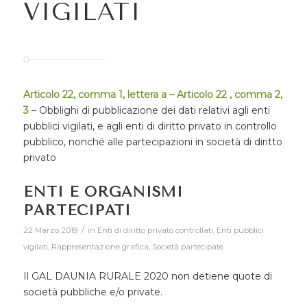
VIGILATI
Articolo 22, comma 1, lettera a – Articolo 22 , comma 2,
3
– Obblighi di pubblicazione dei dati relativi agli enti
pubblici vigilati, e agli enti di diritto privato in controllo
pubblico, nonché alle partecipazioni in società di diritto
privato
ENTI E ORGANISMI
PARTECIPATI
/
22 Marzo 2019
in
Enti di diritto privato controllati
,
Enti pubblici
vigilati
,
Rappresentazione grafica
,
Società partecipate
Il GAL DAUNIA RURALE 2020 non detiene quote di
società pubbliche e/o private.