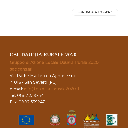
CONTINUA A LEGGERE
GAL DAUNIA RURALE 2020
Gruppo di Azione Locale Daunia Rurale 2020
soc.cons.arl
Via Padre Matteo da Agnone snc
71016 - San Severo (FG)
e-mail:
info@galdauniarurale2020.it
Tel. 0882 339252
Fax: 0882 339247