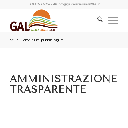
0882-339252
-
info@galdauniarurale2020.it
Sei in:
Home
/
Enti pubblici vigilati
AMMINISTRAZIONE
TRASPARENTE