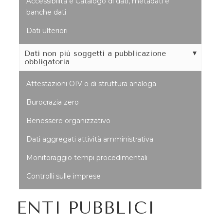
Accessibilità e Catalogo di dati, metadati e
banche dati
Dati ulteriori
Dati non più soggetti a pubblicazione
obbligatoria
Attestazioni OIV o di struttura analoga
Burocrazia zero
Benessere organizzativo
Dati aggregati attività amministrativa
Monitoraggio tempi procedimentali
Controlli sulle imprese
ENTI PUBBLICI