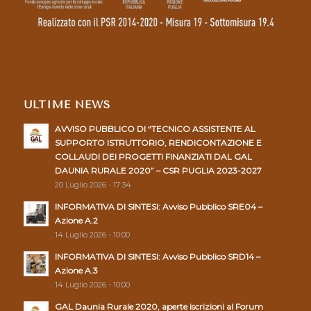
ULTIME NEWS
AVVISO PUBBLICO DI “TECNICO ASSISTENTE AL
SUPPORTO ISTRUTTORIO, RENDICONTAZIONE E
COLLAUDI DEI PROGETTI FINANZIATI DAL GAL
DAUNIA RURALE 2020” – CSR PUGLIA 2023-2027
20 Luglio 2026 - 17:34
INFORMATIVA DI SINTESI: Avviso Pubblico SRE04 –
Azione A.2
14 Luglio 2026 - 10:00
INFORMATIVA DI SINTESI: Avviso Pubblico SRD14 –
Azione A.3
14 Luglio 2026 - 10:00
GAL Daunia Rurale 2020, aperte iscrizioni al Forum