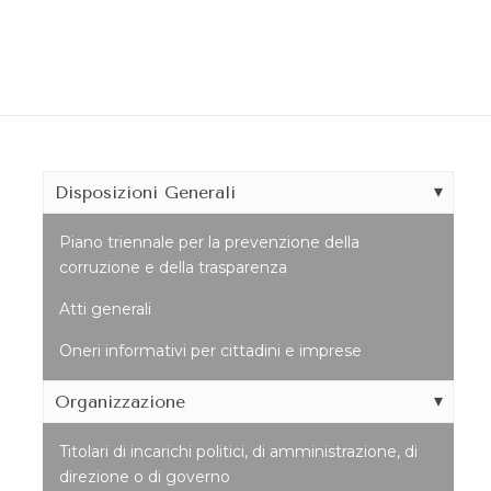
Disposizioni Generali
Piano triennale per la prevenzione della
corruzione e della trasparenza
Atti generali
Oneri informativi per cittadini e imprese
Organizzazione
Titolari di incarichi politici, di amministrazione, di
direzione o di governo