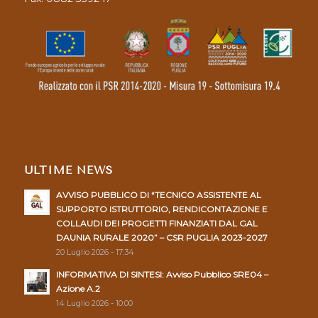
ULTIME NEWS
AVVISO PUBBLICO DI “TECNICO ASSISTENTE AL
SUPPORTO ISTRUTTORIO, RENDICONTAZIONE E
COLLAUDI DEI PROGETTI FINANZIATI DAL GAL
DAUNIA RURALE 2020” – CSR PUGLIA 2023-2027
20 Luglio 2026 - 17:34
INFORMATIVA DI SINTESI: Avviso Pubblico SRE04 –
Azione A.2
14 Luglio 2026 - 10:00