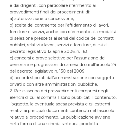
e dai dirigenti, con particolare riferimento ai
provvedimenti finali dei procedimenti di:
a) autorizzazione o concessione;
b) scelta del contraente per l’affidamento di lavori,
forniture e servizi, anche con riferimento alla modalità
di selezione prescelta ai sensi del codice dei contratti
pubblici, relativi a lavori, servizi e forniture, di cui al
decreto legislativo 12 aprile 2006, n. 163;
c) concorsi e prove selettive per l’assunzione del
personale e progressioni di carriera di cui all’articolo 24
del decreto legislativo n. 150 del 2009;
d) accordi stipulati dall’amministrazione con soggetti
privati o con altre amministrazioni pubbliche.
2. Per ciascuno dei provvedimenti compresi negli
elenchi di cui al comma 1 sono pubblicati il contenuto,
l’oggetto, la eventuale spesa prevista e gli estremi
relativi ai principali documenti contenuti nel fascicolo
relativo al procedimento. La pubblicazione avviene
nella forma di una scheda sintetica, prodotta