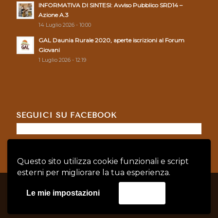
INFORMATIVA DI SINTESI: Avviso Pubblico SRD14 –
Azione A.3
14 Luglio 2026 - 10:00
GAL Daunia Rurale 2020, aperte iscrizioni al Forum
Giovani
1 Luglio 2026 - 12:19
SEGUICI SU FACEBOOK
Questo sito utilizza cookie funzionali e script
esterni per migliorare la tua esperienza.
© Copyright - GAL DAUNIA RURALE 2020 - P.IVA: 04128760719 |
Privacy
Le mie impostazioni
Accetta
Policy
|
Cookie Policy
credits:
Asernet