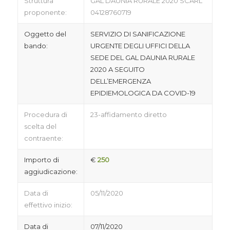
Struttura
GAL DAUNIA RURALE 2020 SCARL
proponente:
04128760719
Oggetto del
SERVIZIO DI SANIFICAZIONE
bando:
URGENTE DEGLI UFFICI DELLA
SEDE DEL GAL DAUNIA RURALE
2020 A SEGUITO
DELL’EMERGENZA
EPIDIEMOLOGICA DA COVID-19
Procedura di
23-affidamento diretto
scelta del
contraente:
Importo di
€
250
aggiudicazione:
Data di
05/11/2020
effettivo inizio:
Data di
07/11/2020