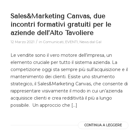
Sales&Marketing Canvas, due
incontri formativi gratuiti per le
aziende dell’Alto Tavoliere
/
12 Marzo 2021
in
Comunicati
,
EVENTI
,
News dal Gal
Le vendite sono il vero motore dell’impresa, un
elemento cruciale per tutto il sistema azienda. La
competizione oggi sta sempre più sull’acquisizione e il
mantenimento dei clienti. Esiste uno strumento
strategico, il Sales&Marketing Canvas, che consente di
rappresentare visivamente il modo in cui un’azienda
acquisisce clienti e crea redditività il più a lungo
possibile. Un approccio che […]
CONTINUA A LEGGERE