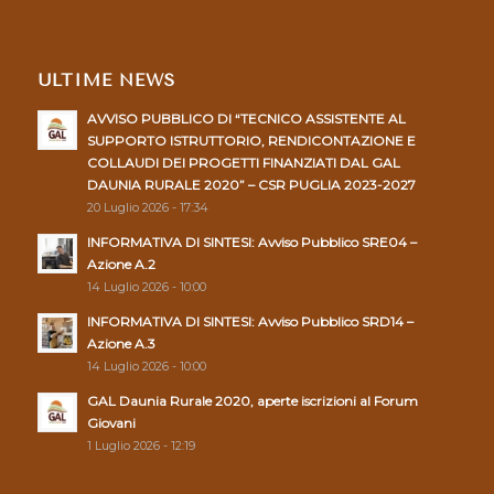
ULTIME NEWS
AVVISO PUBBLICO DI “TECNICO ASSISTENTE AL
SUPPORTO ISTRUTTORIO, RENDICONTAZIONE E
COLLAUDI DEI PROGETTI FINANZIATI DAL GAL
DAUNIA RURALE 2020” – CSR PUGLIA 2023-2027
20 Luglio 2026 - 17:34
INFORMATIVA DI SINTESI: Avviso Pubblico SRE04 –
Azione A.2
14 Luglio 2026 - 10:00
INFORMATIVA DI SINTESI: Avviso Pubblico SRD14 –
Azione A.3
14 Luglio 2026 - 10:00
GAL Daunia Rurale 2020, aperte iscrizioni al Forum
Giovani
1 Luglio 2026 - 12:19