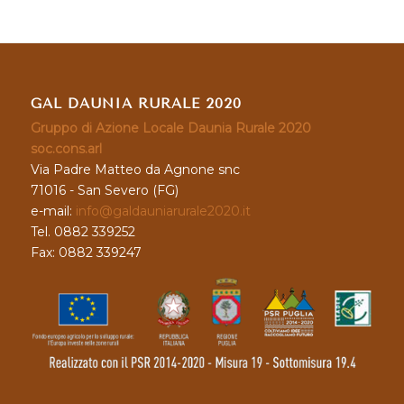
GAL DAUNIA RURALE 2020
Gruppo di Azione Locale Daunia Rurale 2020
soc.cons.arl
Via Padre Matteo da Agnone snc
71016 - San Severo (FG)
e-mail:
info@galdauniarurale2020.it
Tel. 0882 339252
Fax: 0882 339247