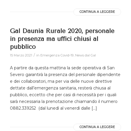
CONTINUA A LEGGERE
Gal Daunia Rurale 2020, personale
in presenza ma uffici chiusi al
pubblico
/
15 Marzo 2021
in
Emergenza Covid-19
,
News dal Gal
A partire da questa mattina la sede operativa di San
Severo garantirà la presenza del personale dipendente
e dei collaboratori, ma per via delle nuove direttive
dettate dall’emergenza sanitaria, resterà chiusa al
pubblico, eccetto che per casi di necessità per i quali
sarà necessaria la prenotazione chiamando il numero
0882.339252 (dal lunedì al venerdì dalle […]
CONTINUA A LEGGERE