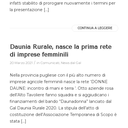
infatti stabilito di prorogare nuovamente i termini per
la presentazione […]
CONTINUA A LEGGERE
Daunia Rurale, nasce la prima rete
di imprese femminili
/
20 Marzo 2021
in
Comunicati
,
News dal Gal
Nella provincia pugliese con il più alto numero di
imprese agricole femminili nasce la rete ‘DONNE
DAUNE: incontro di mani e terra ’. Otto aziende rosa
dell’Alto Tavoliere fanno squadra e si aggiudicano i
finanziamenti del bando “Daunadonna” lanciato dal
Gal Daunia Rurale 2020. La stipula dell’atto di
costituzione dell’Associazione Temporanea di Scopo è
stata […]