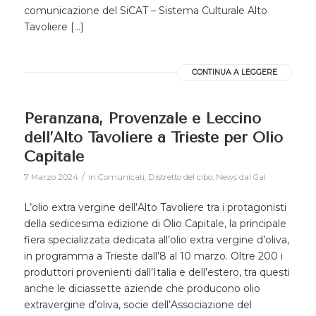
comunicazione del SiCAT – Sistema Culturale Alto
Tavoliere […]
CONTINUA A LEGGERE
Peranzana, Provenzale e Leccino
dell’Alto Tavoliere a Trieste per Olio
Capitale
/
7 Marzo 2024
in
Comunicati
,
Distretto del cibo
,
News dal Gal
L’olio extra vergine dell’Alto Tavoliere tra i protagonisti
della sedicesima edizione di Olio Capitale, la principale
fiera specializzata dedicata all’olio extra vergine d’oliva,
in programma a Trieste dall’8 al 10 marzo. Oltre 200 i
produttori provenienti dall’Italia e dell’estero, tra questi
anche le diciassette aziende che producono olio
extravergine d’oliva, socie dell’Associazione del