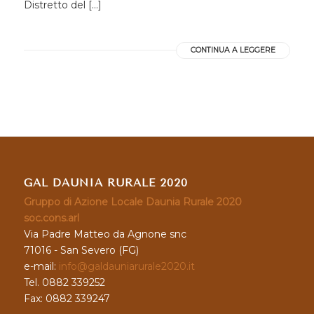
Distretto del […]
CONTINUA A LEGGERE
GAL DAUNIA RURALE 2020
Gruppo di Azione Locale Daunia Rurale 2020
soc.cons.arl
Via Padre Matteo da Agnone snc
71016 - San Severo (FG)
e-mail:
info@galdauniarurale2020.it
Tel. 0882 339252
Fax: 0882 339247