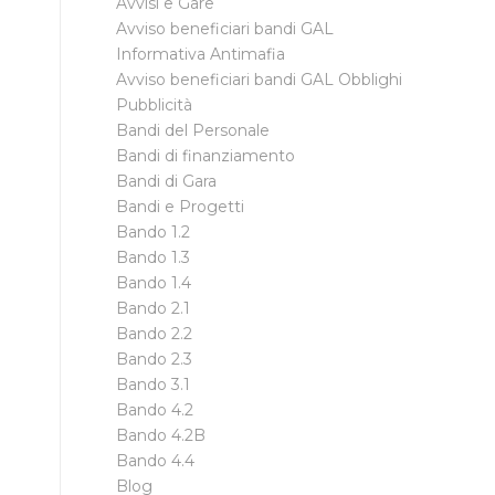
Avvisi e Gare
Avviso beneficiari bandi GAL
Informativa Antimafia
Avviso beneficiari bandi GAL Obblighi
Pubblicità
Bandi del Personale
Bandi di finanziamento
Bandi di Gara
Bandi e Progetti
Bando 1.2
Bando 1.3
Bando 1.4
Bando 2.1
Bando 2.2
Bando 2.3
Bando 3.1
Bando 4.2
Bando 4.2B
Bando 4.4
Blog