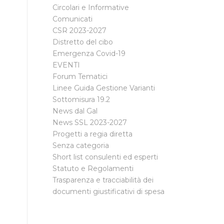
Circolari e Informative
Comunicati
CSR 2023-2027
Distretto del cibo
Emergenza Covid-19
EVENTI
Forum Tematici
Linee Guida Gestione Varianti
Sottomisura 19.2
News dal Gal
News SSL 2023-2027
Progetti a regia diretta
Senza categoria
Short list consulenti ed esperti
Statuto e Regolamenti
Trasparenza e tracciabilità dei
documenti giustificativi di spesa