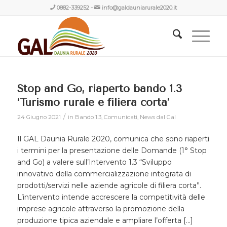
0882-339252
-
info@galdauniarurale2020.it
Stop and Go, riaperto bando 1.3
‘Turismo rurale e filiera corta’
/
24 Giugno 2021
in
Bando 1.3
,
Comunicati
,
News dal Gal
Il GAL Daunia Rurale 2020, comunica che sono riaperti
i termini per la presentazione delle Domande (1° Stop
and Go) a valere sull’Intervento 1.3 “Sviluppo
innovativo della commercializzazione integrata di
prodotti/servizi nelle aziende agricole di filiera corta”.
L’intervento intende accrescere la competitività delle
imprese agricole attraverso la promozione della
produzione tipica aziendale e ampliare l’offerta […]