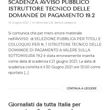
SCADENZA AVVISO PUBBLICO
ISTRUTTORE TECNICO DELLE
DOMANDE DI PAGAMENTO 19.2
/
14 Giugno 2021
in
News dal Gal
,
Senza categoria
Si comunica che per mero errore materiale
nell’AVVISO di SELEZIONE PUBBLICA PER TITOLI E
COLLOQUIO PER N. 1 ISTRUTTORE TECNICO DELLE
DOMANDE DI PAGAMENTO A VALERE SULLA
SOTTOMISURA 19.2 è stata erroneamente inserita
come data di scadenza il 21 giugno 2021; La data di
scadenza corretta è il 30 Giugno 2021 ore 13.00 come
riportato […]
CONTINUA A LEGGERE
Giornalisti da tutta Italia per