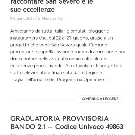
raccontare San Severo e le
sue eccellenze
/
9 Giugno 2021
in
News dal Gal
Arriveranno da tutta Italia i giornalisti, blogger e
instagramers che, dal 22 al 27 giugno, grazie a un
progetto che vede San Severo quale Comune
promotore e capofila, avranno modo di ammirare e poi
di raccontare bellezza, patrimonio culturale ed
eccellenze produttive dell’Alto Tavoliere. Il progetto è
stato selezionato e finanziato dalla Regione
Puglia nell’ambito del Programma Operativo […]
CONTINUA A LEGGERE
GRADUATORIA PROVVISORIA –
BANDO 2.1 – Codice Univoco 49863