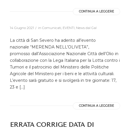
CONTINUA A LEGGERE
/
14 Giugno 2021
in
Comunicati
,
EVENTI
,
News dal Gal
La città di San Severo ha aderito all’evento
nazionale “MERENDA NELL’OLIVETA”,
promosso dall’Associazione Nazionale Città dell’Olio in
collaborazione con la Lega Italiana per la Lotta contro i
Tumori e il patrocinio del Ministero delle Politiche
Agricole del Ministero per i beni e le attività culturali.
L’evento sarà gratuito e si svolgerà in tre giornate: 17,
23 e […]
CONTINUA A LEGGERE
ERRATA CORRIGE DATA DI