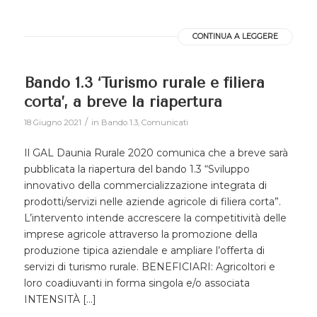
CONTINUA A LEGGERE
Bando 1.3 ‘Turismo rurale e filiera
corta’, a breve la riapertura
/
18 Giugno 2021
in
Bando 1.3
,
Comunicati
Il GAL Daunia Rurale 2020 comunica che a breve sarà
pubblicata la riapertura del bando 1.3 “Sviluppo
innovativo della commercializzazione integrata di
prodotti/servizi nelle aziende agricole di filiera corta”.
L’intervento intende accrescere la competitività delle
imprese agricole attraverso la promozione della
produzione tipica aziendale e ampliare l’offerta di
servizi di turismo rurale. BENEFICIARI: Agricoltori e
loro coadiuvanti in forma singola e/o associata
INTENSITÀ […]