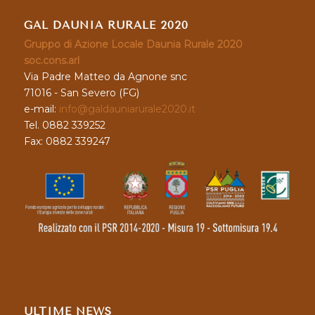
GAL DAUNIA RURALE 2020
Gruppo di Azione Locale Daunia Rurale 2020
soc.cons.arl
Via Padre Matteo da Agnone snc
71016 - San Severo (FG)
e-mail:
info@galdauniarurale2020.it
Tel. 0882 339252
Fax: 0882 339247
ULTIME NEWS