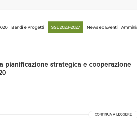
2020
Bandi e Progetti
SSL 2023-2027
News ed Eventi
Amminis
 pianificazione strategica e cooperazione
20
CONTINUA A LEGGERE