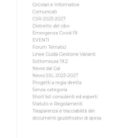
Circolari e Informative
Comunicati
CSR 2023-2027
Distretto del cibo
Emergenza Covid-19
EVENTI
Forum Tematici
Linee Guida Gestione Varianti
Sottomisura 19.2
News dal Gal
News SSL 2023-2027
Progetti a regia diretta
Senza categoria
Short list consulenti ed esperti
Statuto e Regolamenti
Trasparenza e tracciabilità dei
documenti giustificativi di spesa