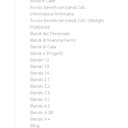
Avvisi e Gare
Avviso beneficiari bandi GAL
Informativa Antimafia
Avviso beneficiari bandi GAL Obblighi
Pubblicità
Bandi del Personale
Bandi di finanziamento
Bandi di Gara
Bandi e Progetti
Bando 1.2
Bando 1.3
Bando 1.4
Bando 2.1
Bando 2.2
Bando 2.3
Bando 3.1
Bando 4.2
Bando 4.2B
Bando 4.4
Blog