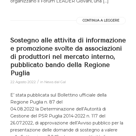
organizzano il Forum LEADER Giovani, una […]
CONTINUA A LEGGERE
Sostegno alle attività di informazione
e promozione svolte da associazioni
di produttori nel mercato interno,
pubblicato bando della Regione
Puglia
/
22 Agosto 2022
in
News dal Gal
E’ stata pubblicata sul Bollettino ufficiale della
Regione Puglia n. 87 del
04.08.2022 la Determinazione dell’Autorità di
Gestione del PSR Puglia 2014-2022 n. 117 del
26.07.2022, di approvazione dell’Avviso pubblico per la
presentazione delle domande di sostegno a valere