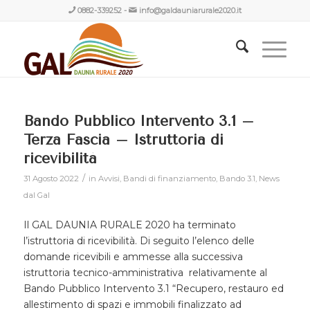
0882-339252
-
info@galdauniarurale2020.it
Bando Pubblico Intervento 3.1 –
Terza Fascia – Istruttoria di
ricevibilità
/
31 Agosto 2022
in
Avvisi
,
Bandi di finanziamento
,
Bando 3.1
,
News
dal Gal
Il GAL DAUNIA RURALE 2020 ha terminato
l’istruttoria di ricevibilità. Di seguito l’elenco delle
domande ricevibili e ammesse alla successiva
istruttoria tecnico-amministrativa relativamente al
Bando Pubblico Intervento 3.1 “Recupero, restauro ed
allestimento di spazi e immobili finalizzato ad