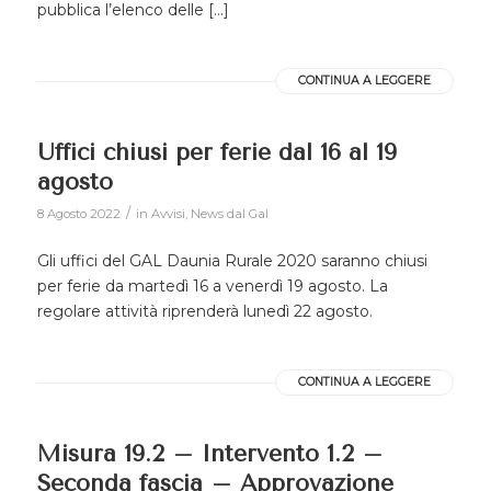
pubblica l’elenco delle […]
CONTINUA A LEGGERE
Uffici chiusi per ferie dal 16 al 19
agosto
/
8 Agosto 2022
in
Avvisi
,
News dal Gal
Gli uffici del GAL Daunia Rurale 2020 saranno chiusi
per ferie da martedì 16 a venerdì 19 agosto. La
regolare attività riprenderà lunedì 22 agosto.
CONTINUA A LEGGERE
Misura 19.2 – Intervento 1.2 –
Seconda fascia – Approvazione