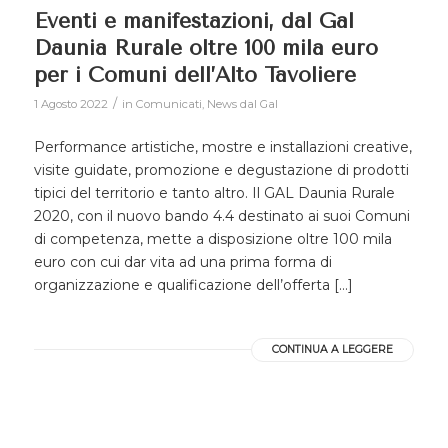
Eventi e manifestazioni, dal Gal
Daunia Rurale oltre 100 mila euro
per i Comuni dell’Alto Tavoliere
/
1 Agosto 2022
in
Comunicati
,
News dal Gal
Performance artistiche, mostre e installazioni creative,
visite guidate, promozione e degustazione di prodotti
tipici del territorio e tanto altro. Il GAL Daunia Rurale
2020, con il nuovo bando 4.4 destinato ai suoi Comuni
di competenza, mette a disposizione oltre 100 mila
euro con cui dar vita ad una prima forma di
organizzazione e qualificazione dell’offerta […]
CONTINUA A LEGGERE