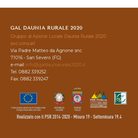
GAL DAUNIA RURALE 2020
Gruppo di Azione Locale Daunia Rurale 2020
soc.cons.arl
Via Padre Matteo da Agnone snc
71016 - San Severo (FG)
e-mail:
info@galdauniarurale2020.it
Tel. 0882 339252
Fax: 0882 339247