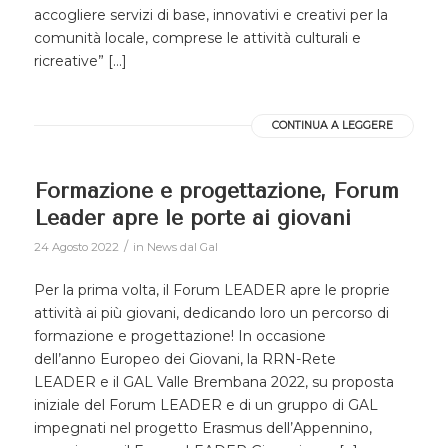
accogliere servizi di base, innovativi e creativi per la
comunità locale, comprese le attività culturali e
ricreative” […]
CONTINUA A LEGGERE
Formazione e progettazione, Forum
Leader apre le porte ai giovani
/
24 Agosto 2022
in
News dal Gal
Per la prima volta, il Forum LEADER apre le proprie
attività ai più giovani, dedicando loro un percorso di
formazione e progettazione! In occasione
dell’anno Europeo dei Giovani, la RRN-Rete
LEADER e il GAL Valle Brembana 2022, su proposta
iniziale del Forum LEADER e di un gruppo di GAL
impegnati nel progetto Erasmus dell’Appennino,