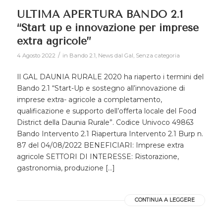
ULTIMA APERTURA BANDO 2.1
“Start up e innovazione per imprese
extra agricole”
/
4 Agosto 2022
in
Bando 2.1
,
News dal Gal
,
Senza categoria
Il GAL DAUNIA RURALE 2020 ha riaperto i termini del
Bando 2.1 “Start-Up e sostegno all’innovazione di
imprese extra- agricole a completamento,
qualificazione e supporto dell’offerta locale del Food
District della Daunia Rurale”. Codice Univoco 49863
Bando Intervento 2.1 Riapertura Intervento 2.1 Burp n.
87 del 04/08/2022 BENEFICIARI: Imprese extra
agricole SETTORI DI INTERESSE: Ristorazione,
gastronomia, produzione […]
CONTINUA A LEGGERE