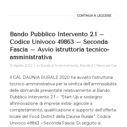
CONTINUA A LEGGERE
Bando Pubblico Intervento 2.1 –
Codice Univoco 49863 – Seconda
Fascia – Avvio istruttoria tecnico-
amministrativa
/
12 Agosto 2022
in
Bandi di finanziamento
,
Bando 2.1
,
News dal Gal
Il GAL DAUNIA RURALE 2020 ha avviato l’istruttoria
tecnico-amministrativa per la verifica dell’ammissibilità
delle domande presentate relativamente al Bando
Pubblico Intervento 2.1 – “Start-Up e sostegno
all’innovazione di imprese extra- agricole a
completamento, qualificazione e supporto dell’offerta
locale del Food District della Daunia Rurale”. Codice
Univoco 49863 – Seconda Fascia. Di seguito si