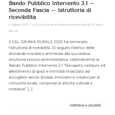
Bando Pubblico Intervento 3.1 –
Seconda Fascia – Istruttoria di
ricevibilità
/
4 Agosto 2022
in
Avvisi
,
Bandi di finanziamento
,
Bando 3.1
,
News
dal Gal
Il GAL DAUNIA RURALE 2020 ha terminato
l’istruttoria di ricevibilità. Di seguito l’elenco delle
domande ricevibili e ammesse alla successiva
istruttoria tecnico-amministrativa relativamente al
Bando Pubblico Intervento 3.1 “Recupero, restauro ed
allestimento di spazi e immobili finalizzato ad
accogliere servizi di base, innovativi e creativi per la
comunità locale, comprese le attività culturali e
ricreative” […]
CONTINUA A LEGGERE