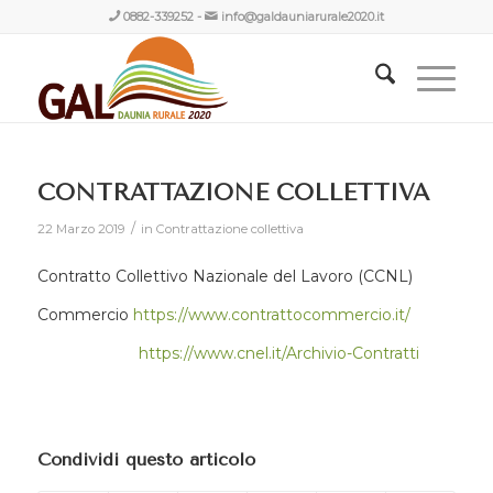
0882-339252
-
info@galdauniarurale2020.it
CONTRATTAZIONE COLLETTIVA
/
22 Marzo 2019
in
Contrattazione collettiva
Contratto Collettivo Nazionale del Lavoro (CCNL)
Commercio
https://www.contrattocommercio.it/
https://www.cnel.it/Archivio-Contratti
Condividi questo articolo