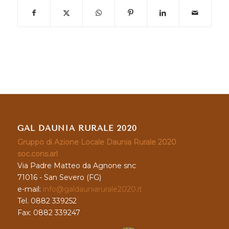
GAL DAUNIA RURALE 2020
Gruppo di Azione Locale Daunia Rurale 2020
soc.cons.arl
Via Padre Matteo da Agnone snc
71016 - San Severo (FG)
e-mail:
info@galdauniarurale2020.it
Tel. 0882 339252
Fax: 0882 339247