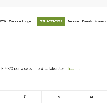
2020
Bandi e Progetti
SSL 2023-2027
News ed Eventi
Amminis
 2020 per la selezione di collaboratori,
clicca qui