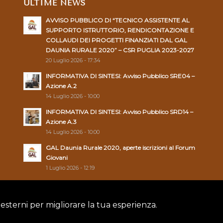
ULTIME NEWS
AVVISO PUBBLICO DI “TECNICO ASSISTENTE AL
SUPPORTO ISTRUTTORIO, RENDICONTAZIONE E
COLLAUDI DEI PROGETTI FINANZIATI DAL GAL
DAUNIA RURALE 2020” – CSR PUGLIA 2023-2027
20 Luglio 2026 - 17:34
INFORMATIVA DI SINTESI: Avviso Pubblico SRE04 –
Azione A.2
14 Luglio 2026 - 10:00
INFORMATIVA DI SINTESI: Avviso Pubblico SRD14 –
Azione A.3
14 Luglio 2026 - 10:00
GAL Daunia Rurale 2020, aperte iscrizioni al Forum
Giovani
1 Luglio 2026 - 12:19
 esterni per migliorare la tua esperienza.
Policy
|
Cookie Policy