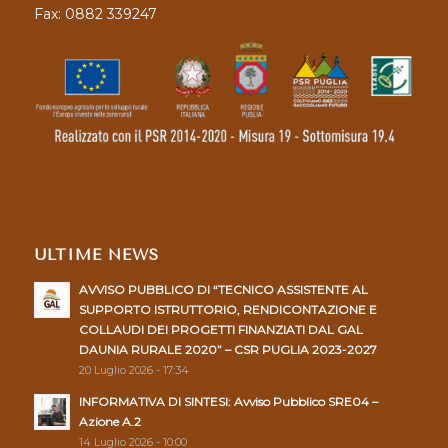
Fax: 0882 339247
ULTIME NEWS
AVVISO PUBBLICO DI “TECNICO ASSISTENTE AL
SUPPORTO ISTRUTTORIO, RENDICONTAZIONE E
COLLAUDI DEI PROGETTI FINANZIATI DAL GAL
DAUNIA RURALE 2020” – CSR PUGLIA 2023-2027
20 Luglio 2026 - 17:34
INFORMATIVA DI SINTESI: Avviso Pubblico SRE04 –
Azione A.2
14 Luglio 2026 - 10:00