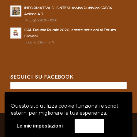
INFORMATIVA DI SINTESI: Avviso Pubblico SRD14 –
Azione A.3
14 Luglio 2026 - 10:00
GAL Daunia Rurale 2020, aperte iscrizioni al Forum
Giovani
1 Luglio 2026 - 12:19
SEGUICI SU FACEBOOK
Questo sito utilizza cookie funzionali e script
esterni per migliorare la tua esperienza.
© Copyright - GAL DAUNIA RURALE 2020 - P.IVA: 04128760719 |
Privacy
Le mie impostazioni
Accetta
Policy
|
Cookie Policy
credits:
Asernet