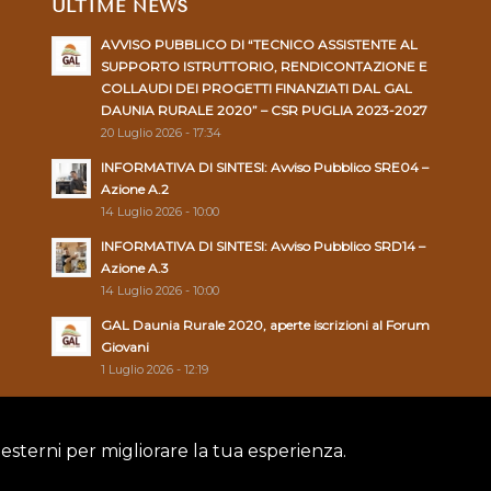
ULTIME NEWS
AVVISO PUBBLICO DI “TECNICO ASSISTENTE AL
SUPPORTO ISTRUTTORIO, RENDICONTAZIONE E
COLLAUDI DEI PROGETTI FINANZIATI DAL GAL
DAUNIA RURALE 2020” – CSR PUGLIA 2023-2027
20 Luglio 2026 - 17:34
INFORMATIVA DI SINTESI: Avviso Pubblico SRE04 –
Azione A.2
14 Luglio 2026 - 10:00
INFORMATIVA DI SINTESI: Avviso Pubblico SRD14 –
Azione A.3
14 Luglio 2026 - 10:00
GAL Daunia Rurale 2020, aperte iscrizioni al Forum
Giovani
1 Luglio 2026 - 12:19
 esterni per migliorare la tua esperienza.
Policy
|
Cookie Policy