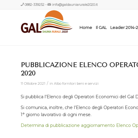
0882-339252
-
info@galdauniarurale2020.it
Home
Il GAL
Leader 2014-
PUBBLICAZIONE ELENCO OPERAT
2020
/
11 Ottobre 2021
in
Albo fornitori beni e servizi
Si pubblica l’Elenco degli Operatori Economici del Gal 
Si comunica, inoltre, che l’Elenco degli Operatori Ec
1° giorno lavorativo di ogni mese.
Determina di pubblicazione aggiornamento Elenco Op