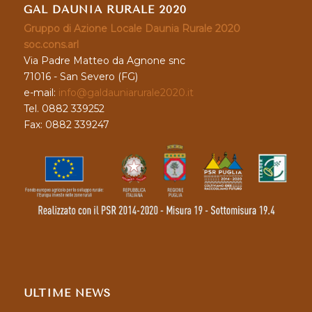
GAL DAUNIA RURALE 2020
Gruppo di Azione Locale Daunia Rurale 2020
soc.cons.arl
Via Padre Matteo da Agnone snc
71016 - San Severo (FG)
e-mail:
info@galdauniarurale2020.it
Tel. 0882 339252
Fax: 0882 339247
ULTIME NEWS