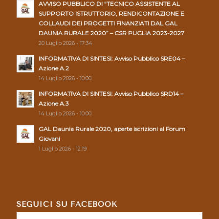
AVVISO PUBBLICO DI “TECNICO ASSISTENTE AL
SUPPORTO ISTRUTTORIO, RENDICONTAZIONE E
COLLAUDI DEI PROGETTI FINANZIATI DAL GAL
DAUNIA RURALE 2020” – CSR PUGLIA 2023-2027
20 Luglio 2026 - 17:34
INFORMATIVA DI SINTESI: Avviso Pubblico SRE04 –
Azione A.2
14 Luglio 2026 - 10:00
INFORMATIVA DI SINTESI: Avviso Pubblico SRD14 –
Azione A.3
14 Luglio 2026 - 10:00
GAL Daunia Rurale 2020, aperte iscrizioni al Forum
Giovani
1 Luglio 2026 - 12:19
SEGUICI SU FACEBOOK