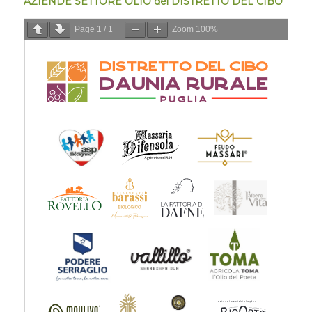
AZIENDE SETTORE OLIO del DISTRETTO DEL CIBO
Page
1
/
1
Zoom
100%