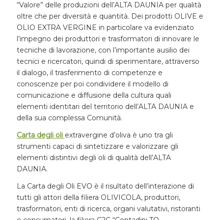
“Valore” delle produzioni dell’ALTA DAUNIA per qualità
oltre che per diversità e quantità. Dei prodotti OLIVE e
OLIO EXTRA VERGINE in particolare va evidenziato
l’impegno dei produttori e trasformatori di innovare le
tecniche di lavorazione, con l’importante ausilio dei
tecnici e ricercatori, quindi di sperimentare, attraverso
il dialogo, il trasferimento di competenze e
conoscenze per poi condividere il modello di
comunicazione e diffusione della cultura quali
elementi identitari del territorio dell’ALTA DAUNIA e
della sua complessa Comunità.
Carta degli oli
extravergine d’oliva è uno tra gli
strumenti capaci di sintetizzare e valorizzare gli
elementi distintivi degli oli di qualità dell’ALTA
DAUNIA.
La Carta degli Oli EVO è il risultato dell’interazione di
tutti gli attori della filiera OLIVICOLA, produttori,
trasformatori, enti di ricerca, organi valutativi, ristoranti
e consumatori, la filiera C2C “Contadini TO