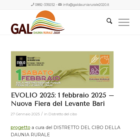
0882-339252
-
info@galdauniarurale2020.it
EVOLIO 2025: 1 febbraio 2025 –
Nuova Fiera del Levante Bari
/
27 Gennaio 2025
in
Distretto del cibo
progetto
a cura del DISTRETTO DEL CIBO DELLA
DAUNIA RURALE