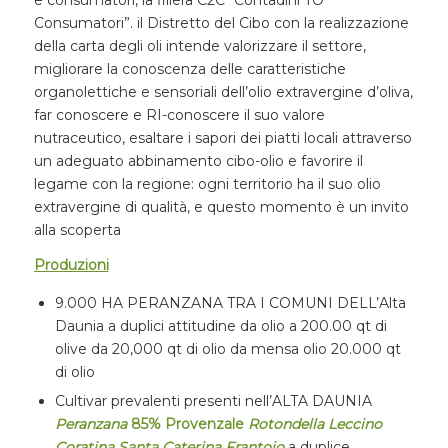
Consumatori”. il Distretto del Cibo con la realizzazione
della carta degli oli intende valorizzare il settore,
migliorare la conoscenza delle caratteristiche
organolettiche e sensoriali dell’olio extravergine d’oliva,
far conoscere e RI-conoscere il suo valore
nutraceutico, esaltare i sapori dei piatti locali attraverso
un adeguato abbinamento cibo-olio e favorire il
legame con la regione: ogni territorio ha il suo olio
extravergine di qualità, e questo momento è un invito
alla scoperta
Produzioni
9.000 HA PERANZANA TRA I COMUNI DELL’Alta
Daunia a duplici attitudine da olio a 200.00 qt di
olive da 20,000 qt di olio da mensa olio 20.000 qt
di olio
Cultivar prevalenti presenti nell’ALTA DAUNIA
Peranzana
85% Provenzale
Rotondella Leccino
Coratina Santa Caterina Frantoio
a duplice