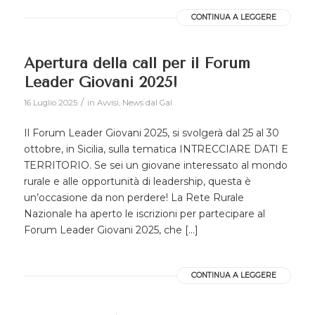
CONTINUA A LEGGERE
Apertura della call per il Forum
Leader Giovani 2025!
/
16 Luglio 2025
in
Avvisi
,
News dal Gal
Il Forum Leader Giovani 2025, si svolgerà dal 25 al 30
ottobre, in Sicilia, sulla tematica INTRECCIARE DATI E
TERRITORIO. Se sei un giovane interessato al mondo
rurale e alle opportunità di leadership, questa è
un’occasione da non perdere! La Rete Rurale
Nazionale ha aperto le iscrizioni per partecipare al
Forum Leader Giovani 2025, che […]
CONTINUA A LEGGERE