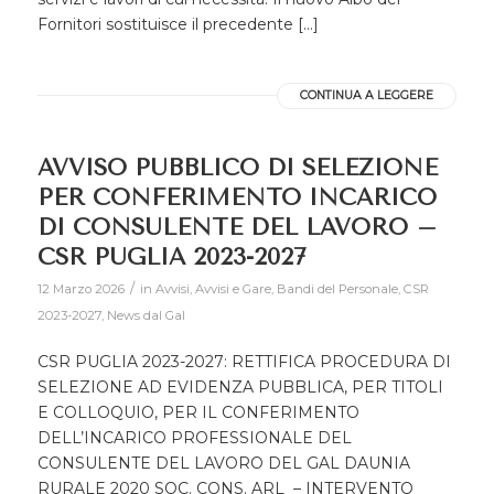
Fornitori sostituisce il precedente […]
CONTINUA A LEGGERE
AVVISO PUBBLICO DI SELEZIONE
PER CONFERIMENTO INCARICO
DI CONSULENTE DEL LAVORO –
CSR PUGLIA 2023-2027
/
12 Marzo 2026
in
Avvisi
,
Avvisi e Gare
,
Bandi del Personale
,
CSR
2023-2027
,
News dal Gal
CSR PUGLIA 2023-2027: RETTIFICA PROCEDURA DI
SELEZIONE AD EVIDENZA PUBBLICA, PER TITOLI
E COLLOQUIO, PER IL CONFERIMENTO
DELL’INCARICO PROFESSIONALE DEL
CONSULENTE DEL LAVORO DEL GAL DAUNIA
RURALE 2020 SOC. CONS. ARL – INTERVENTO