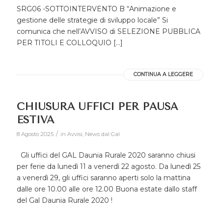
SRG06 -SOTTOINTERVENTO B “Animazione e
gestione delle strategie di sviluppo locale” Si
comunica che nell’AVVISO di SELEZIONE PUBBLICA
PER TITOLI E COLLOQUIO […]
CONTINUA A LEGGERE
CHIUSURA UFFICI PER PAUSA
ESTIVA
/
8 Agosto 2025
in
Avvisi
,
News dal Gal
Gli uffici del GAL Daunia Rurale 2020 saranno chiusi
per ferie da lunedì 11 a venerdì 22 agosto. Da lunedì 25
a venerdì 29, gli uffici saranno aperti solo la mattina
dalle ore 10.00 alle ore 12.00 Buona estate dallo staff
del Gal Daunia Rurale 2020 !