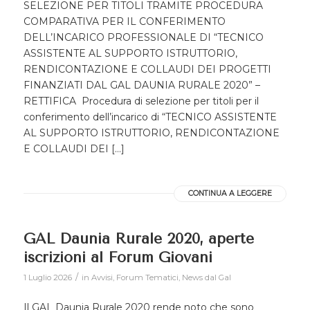
SELEZIONE PER TITOLI TRAMITE PROCEDURA
COMPARATIVA PER IL CONFERIMENTO
DELL’INCARICO PROFESSIONALE DI “TECNICO
ASSISTENTE AL SUPPORTO ISTRUTTORIO,
RENDICONTAZIONE E COLLAUDI DEI PROGETTI
FINANZIATI DAL GAL DAUNIA RURALE 2020” –
RETTIFICA Procedura di selezione per titoli per il
conferimento dell’incarico di “TECNICO ASSISTENTE
AL SUPPORTO ISTRUTTORIO, RENDICONTAZIONE
E COLLAUDI DEI […]
CONTINUA A LEGGERE
GAL Daunia Rurale 2020, aperte
iscrizioni al Forum Giovani
/
1 Luglio 2026
in
Avvisi
,
Forum Tematici
,
News dal Gal
Il GAL Daunia Rurale 2020 rende noto che sono