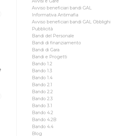
Avvisi e Gare
Avviso beneficiari bandi GAL
Informativa Antimafia
Avviso beneficiari bandi GAL Obblighi
Pubblicità
Bandi del Personale
Bandi di finanziamento
Bandi di Gara
Bandi e Progetti
Bando 1.2
e
Bando 1.3
Bando 1.4
Bando 2.1
Bando 2.2
Bando 2.3
Bando 3.1
Bando 4.2
Bando 4.2B
Bando 4.4
Blog