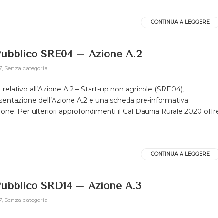
CONTINUA A LEGGERE
ubblico SRE04 – Azione A.2
7
,
Senza categoria
relativo all’Azione A.2 – Start-up non agricole (SRE04),
esentazione dell’Azione A.2 e una scheda pre-informativa
azione. Per ulteriori approfondimenti il Gal Daunia Rurale 2020 offr
CONTINUA A LEGGERE
ubblico SRD14 – Azione A.3
7
,
Senza categoria