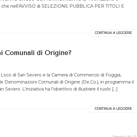
unica che nell’AVVISO di SELEZIONE PUBBLICA PER TITOLI E
CONTINUA A LEGGERE
i Comunali di Origine?
ro Loco di San Severo e la Camera di Commercio di Foggia,
e Denominazioni Comunali di Origine (De.Co.), in programma il
evero. L’iniziativa ha l’obiettivo di illustrare il ruolo […]
CONTINUA A LEGGERE
Pagina 1 di 43