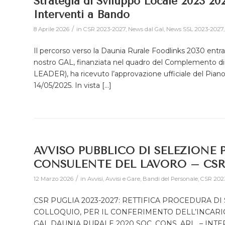
Strategia di Sviluppo Locale 2023 202
Interventi a Bando
/
8 Aprile 2026
in
CSR 2023-2027
,
News dal Gal
,
News SSL 2023-2027
Il percorso verso la Daunia Rurale Foodlinks 2030 entra 
nostro GAL, finanziata nel quadro del Complemento di
LEADER), ha ricevuto l’approvazione ufficiale del Pia
14/05/2025. In vista […]
AVVISO PUBBLICO DI SELEZIONE
CONSULENTE DEL LAVORO – CSR 
/
12 Marzo 2026
in
Avvisi
,
Avvisi e Gare
,
Bandi del Personale
,
CSR 202
CSR PUGLIA 2023-2027: RETTIFICA PROCEDURA DI
COLLOQUIO, PER IL CONFERIMENTO DELL’INCAR
GAL DAUNIA RURALE 2020 SOC. CONS. ARL – INTE