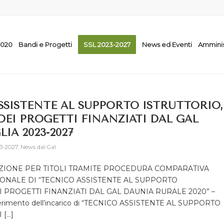
2020
Bandi e Progetti
SSL 2023-2027
News ed Eventi
Amminis
SSISTENTE AL SUPPORTO ISTRUTTORIO,
EI PROGETTI FINANZIATI DAL GAL
IA 2023-2027
3-2027
,
News dal Gal
LEZIONE PER TITOLI TRAMITE PROCEDURA COMPARATIVA
ONALE DI “TECNICO ASSISTENTE AL SUPPORTO
 PROGETTI FINANZIATI DAL GAL DAUNIA RURALE 2020” –
conferimento dell’incarico di “TECNICO ASSISTENTE AL SUPPORTO
 […]