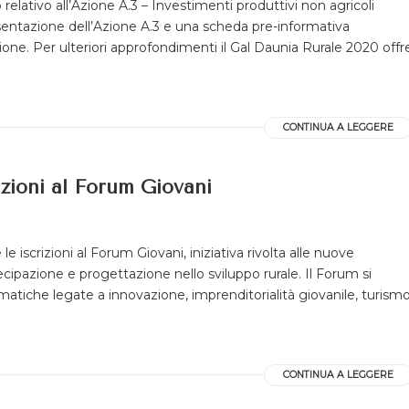
elativo all’Azione A.3 – Investimenti produttivi non agricoli
sentazione dell’Azione A.3 e una scheda pre-informativa
azione. Per ulteriori approfondimenti il Gal Daunia Rurale 2020 offr
CONTINUA A LEGGERE
zioni al Forum Giovani
iscrizioni al Forum Giovani, iniziativa rivolta alle nuove
tecipazione e progettazione nello sviluppo rurale. Il Forum si
atiche legate a innovazione, imprenditorialità giovanile, turism
CONTINUA A LEGGERE