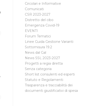
Circolari e Informative
Comunicati
e
CSR 2023-2027
Distretto del cibo
Emergenza Covid-19
EVENTI
Forum Tematici
Linee Guida Gestione Varianti
Sottomisura 19.2
News dal Gal
News SSL 2023-2027
Progetti a regia diretta
Senza categoria
Short list consulenti ed esperti
o
Statuto e Regolamenti
Trasparenza e tracciabilità dei
documenti giustificativi di spesa