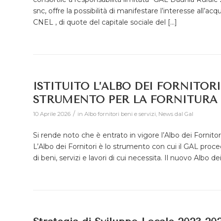
snc, offre la possibilità di manifestare l’interesse all’a
CNEL , di quote del capitale sociale del […]
ISTITUITO L’ALBO DEI FORNITOR
STRUMENTO PER LA FORNITURA DI
/
10 Aprile 2026
in
Albo fornitori beni e servizi
,
News dal Gal
Si rende noto che è entrato in vigore l’Albo dei Fornit
L’Albo dei Fornitori è lo strumento con cui il GAL proced
di beni, servizi e lavori di cui necessita. Il nuovo Albo de