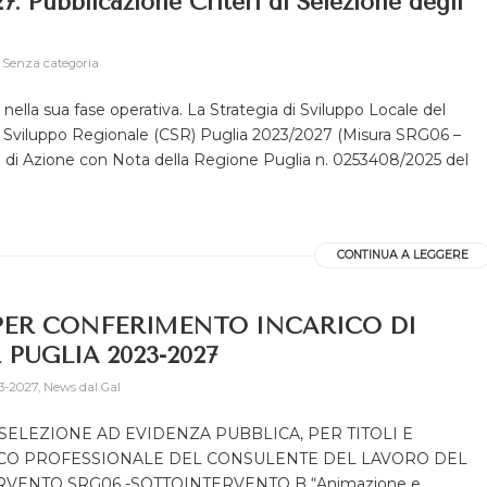
7: Pubblicazione Criteri di Selezione degli
,
Senza categoria
nella sua fase operativa. La Strategia di Sviluppo Locale del
 Sviluppo Regionale (CSR) Puglia 2023/2027 (Misura SRG06 –
no di Azione con Nota della Regione Puglia n. 0253408/2025 del
CONTINUA A LEGGERE
 PER CONFERIMENTO INCARICO DI
PUGLIA 2023-2027
3-2027
,
News dal Gal
 SELEZIONE AD EVIDENZA PUBBLICA, PER TITOLI E
ICO PROFESSIONALE DEL CONSULENTE DEL LAVORO DEL
RVENTO SRG06 -SOTTOINTERVENTO B “Animazione e