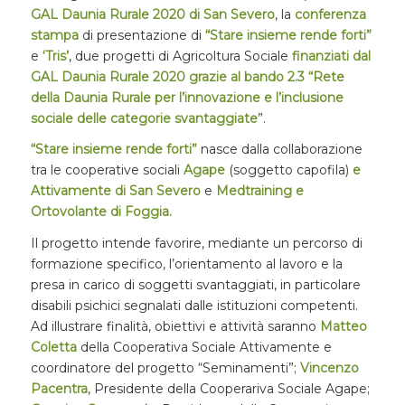
GAL Daunia Rurale 2020 di San Severo
, la
conferenza
stampa
di presentazione di
“Stare insieme rende forti”
e
‘Tris’
, due progetti di Agricoltura Sociale
finanziati dal
GAL Daunia Rurale 2020 grazie al bando 2.3 “Rete
della Daunia Rurale per l’innovazione e l’inclusione
sociale delle categorie svantaggiate
”.
“Stare insieme rende forti”
nasce dalla collaborazione
tra le cooperative sociali
Agape
(soggetto capofila)
e
Attivamente di San Severo
e
Medtraining e
Ortovolante di Foggia.
Il progetto intende favorire, mediante un percorso di
formazione specifico, l’orientamento al lavoro e la
presa in carico di soggetti svantaggiati, in particolare
disabili psichici segnalati dalle istituzioni competenti.
Ad illustrare finalità, obiettivi e attività saranno
Matteo
Coletta
della Cooperativa Sociale Attivamente e
coordinatore del progetto “Seminamenti”;
Vincenzo
Pacentra
, Presidente della Cooperariva Sociale Agape;