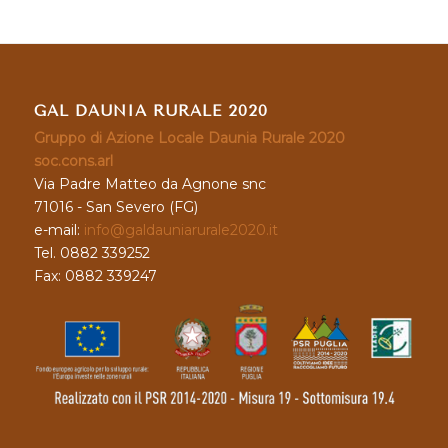
GAL DAUNIA RURALE 2020
Gruppo di Azione Locale Daunia Rurale 2020
soc.cons.arl
Via Padre Matteo da Agnone snc
71016 - San Severo (FG)
e-mail:
info@galdauniarurale2020.it
Tel. 0882 339252
Fax: 0882 339247