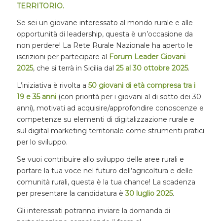
TERRITORIO.
Se sei un giovane interessato al mondo rurale e alle
opportunità di leadership, questa è un’occasione da
non perdere! La Rete Rurale Nazionale ha aperto le
iscrizioni per partecipare al
Forum Leader Giovani
2025
, che si terrà in Sicilia dal
25 al 30 ottobre 2025
.
L’iniziativa è rivolta a
50 giovani di età compresa tra i
19 e 35 anni
(con priorità per i giovani al di sotto dei 30
anni), motivati ad acquisire/approfondire conoscenze e
competenze su elementi di digitalizzazione rurale e
sul digital marketing territoriale come strumenti pratici
per lo sviluppo.
Se vuoi contribuire allo sviluppo delle aree rurali e
portare la tua voce nel futuro dell’agricoltura e delle
comunità rurali, questa è la tua chance! La scadenza
per presentare la candidatura è
30 luglio 2025
.
Gli interessati potranno inviare la domanda di