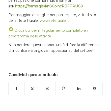
partecipazione compilando il form al
link
https://forms.gle/kn8GbincPBFFjRUG9
Per maggiori dettagli e per partecipare, visita il sito
della Rete Rurale:
www.reterurale.it
Clicca qui per il Regolamento completo e il
programma delle attività
Non perdere questa opportunità di fare la differenza e
di incontrare altri giovani appassionati del settore!
Condividi questo articolo