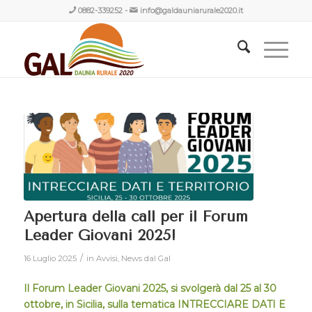
0882-339252
-
info@galdauniarurale2020.it
Apertura della call per il Forum
Leader Giovani 2025!
/
16 Luglio 2025
in
Avvisi
,
News dal Gal
Il Forum Leader Giovani 2025, si svolgerà dal 25 al 30
ottobre, in Sicilia, sulla tematica INTRECCIARE DATI E