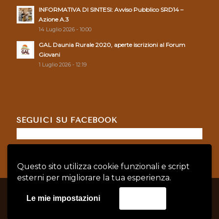
INFORMATIVA DI SINTESI: Avviso Pubblico SRD14 –
Azione A.3
14 Luglio 2026 - 10:00
GAL Daunia Rurale 2020, aperte iscrizioni al Forum
Giovani
1 Luglio 2026 - 12:19
SEGUICI SU FACEBOOK
Questo sito utilizza cookie funzionali e script
esterni per migliorare la tua esperienza.
© Copyright - GAL DAUNIA RURALE 2020 - P.IVA: 04128760719 |
Privacy
Le mie impostazioni
Accetta
Policy
|
Cookie Policy
credits:
Asernet