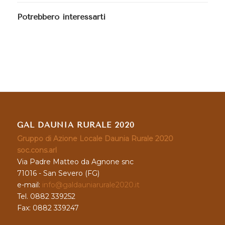
Potrebbero interessarti
GAL DAUNIA RURALE 2020
Gruppo di Azione Locale Daunia Rurale 2020
soc.cons.arl
Via Padre Matteo da Agnone snc
71016 - San Severo (FG)
e-mail:
info@galdauniarurale2020.it
Tel. 0882 339252
Fax: 0882 339247