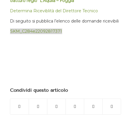
tratturo regio “L’Aquila – Foggia”
Determina Riceviblità del Direttore Tecnico
Di seguito si pubblica l’elenco delle domande ricevibili
SKM_C284e22092817371
Condividi questo articolo