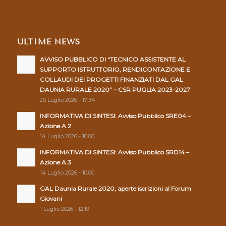
ULTIME NEWS
AVVISO PUBBLICO DI “TECNICO ASSISTENTE AL
SUPPORTO ISTRUTTORIO, RENDICONTAZIONE E
COLLAUDI DEI PROGETTI FINANZIATI DAL GAL
DAUNIA RURALE 2020” – CSR PUGLIA 2023-2027
20 Luglio 2026 - 17:34
INFORMATIVA DI SINTESI: Avviso Pubblico SRE04 –
Azione A.2
14 Luglio 2026 - 10:00
INFORMATIVA DI SINTESI: Avviso Pubblico SRD14 –
Azione A.3
14 Luglio 2026 - 10:00
GAL Daunia Rurale 2020, aperte iscrizioni al Forum
Giovani
1 Luglio 2026 - 12:19