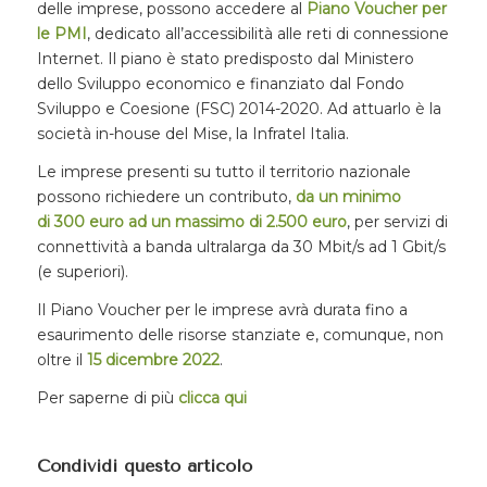
delle imprese, possono accedere al
Piano Voucher per
le PMI
, dedicato all’accessibilità alle reti di connessione
Internet. Il piano è stato predisposto dal Ministero
dello Sviluppo economico e finanziato dal Fondo
Sviluppo e Coesione (FSC) 2014-2020. Ad attuarlo è la
società in-house del Mise, la Infratel Italia.
Le imprese presenti su tutto il territorio nazionale
possono richiedere un contributo,
da un minimo
di 300 euro ad un massimo di 2.500 euro
, per servizi di
connettività a banda ultralarga da 30 Mbit/s ad 1 Gbit/s
(e superiori).
Il Piano Voucher per le imprese avrà durata fino a
esaurimento delle risorse stanziate e, comunque, non
oltre il
15 dicembre 2022
.
Per saperne di più
clicca qui
Condividi questo articolo