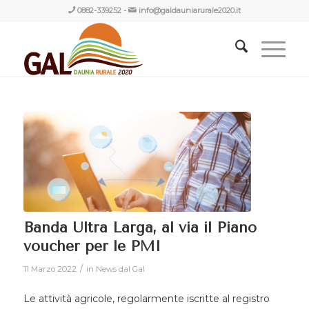
0882-339252
-
info@galdauniarurale2020.it
Banda Ultra Larga, al via il Piano
voucher per le PMI
/
11 Marzo 2022
in
News dal Gal
Le attività agricole, regolarmente iscritte al registro