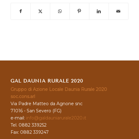
GAL DAUNIA RURALE 2020
Gruppo di Azione Locale Daunia Rurale 2020
soc.cons.arl
Via Padre Matteo da Agnone snc
71016 - San Severo (FG)
e-mail:
info@galdauniarurale2020.it
Tel. 0882 339252
Fax: 0882 339247