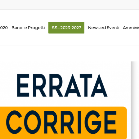
2020
Bandi e Progetti
SSL 2023-2027
News ed Eventi
Amminis