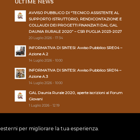
ULTIME NEWS
AVVISO PUBBLICO DI “TECNICO ASSISTENTE AL
SUPPORTO ISTRUTTORIO, RENDICONTAZIONE E
COLLAUDI DEI PROGETTI FINANZIATI DAL GAL
DAUNIA RURALE 2020” – CSR PUGLIA 2023-2027
20 Luglio 2026 - 17:34
INFORMATIVA DI SINTESI: Avviso Pubblico SRE04 –
Azione A.2
14 Luglio 2026 - 10:00
INFORMATIVA DI SINTESI: Avviso Pubblico SRD14 –
Azione A.3
14 Luglio 2026 - 10:00
GAL Daunia Rurale 2020, aperte iscrizioni al Forum
Giovani
1 Luglio 2026 - 12:19
 esterni per migliorare la tua esperienza.
Policy
|
Cookie Policy