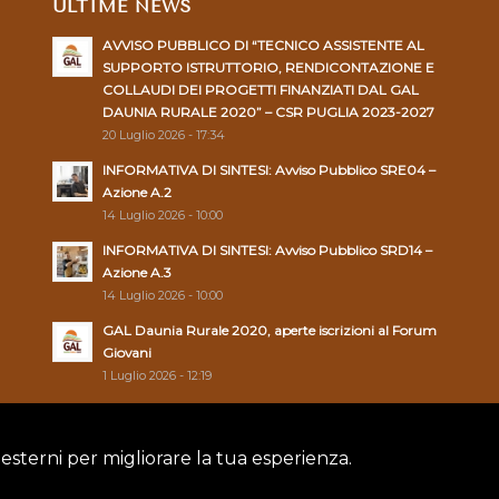
ULTIME NEWS
AVVISO PUBBLICO DI “TECNICO ASSISTENTE AL
SUPPORTO ISTRUTTORIO, RENDICONTAZIONE E
COLLAUDI DEI PROGETTI FINANZIATI DAL GAL
DAUNIA RURALE 2020” – CSR PUGLIA 2023-2027
20 Luglio 2026 - 17:34
INFORMATIVA DI SINTESI: Avviso Pubblico SRE04 –
Azione A.2
14 Luglio 2026 - 10:00
INFORMATIVA DI SINTESI: Avviso Pubblico SRD14 –
Azione A.3
14 Luglio 2026 - 10:00
GAL Daunia Rurale 2020, aperte iscrizioni al Forum
Giovani
1 Luglio 2026 - 12:19
 esterni per migliorare la tua esperienza.
Policy
|
Cookie Policy