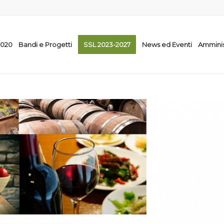
2020
Bandi e Progetti
SSL 2023-2027
News ed Eventi
Amminis