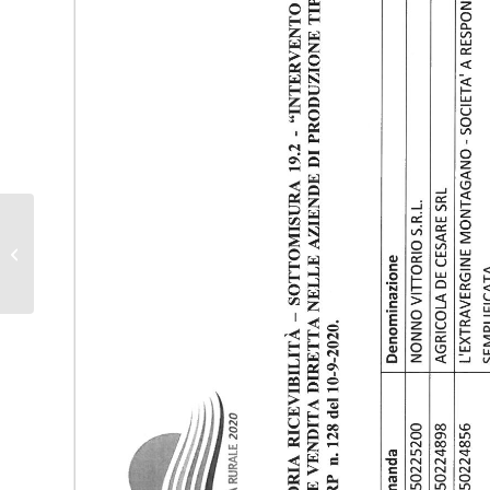
GRADUATORIA
PROVVISORIA –
BANDO 2.2