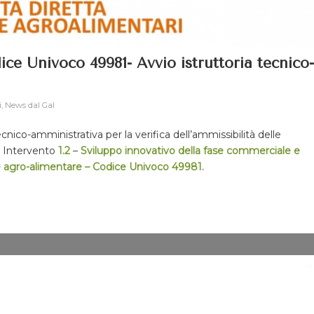
ce Univoco 49981- Avvio istruttoria tecnico-
i
,
News dal Gal
ico-amministrativa per la verifica dell’ammissibilità delle
 Intervento
1.2
–
Sviluppo innovativo della fase commerciale e
ale agro-alimentare – Codice Univoco 49981
.