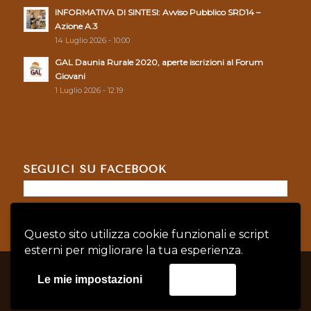
INFORMATIVA DI SINTESI: Avviso Pubblico SRD14 –
Azione A.3
14 Luglio 2026 - 10:00
GAL Daunia Rurale 2020, aperte iscrizioni al Forum
Giovani
1 Luglio 2026 - 12:19
SEGUICI SU FACEBOOK
Questo sito utilizza cookie funzionali e script
esterni per migliorare la tua esperienza.
© Copyright - GAL DAUNIA RURALE 2020 - P.IVA: 04128760719 |
Privacy
Le mie impostazioni
Accetta
Policy
|
Cookie Policy
credits:
Asernet