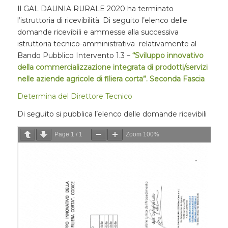
Il GAL DAUNIA RURALE 2020 ha terminato
l’istruttoria di ricevibilità. Di seguito l’elenco delle
domande ricevibili e ammesse alla successiva
istruttoria tecnico-amministrativa relativamente al
Bando Pubblico Intervento 1.3 –
“Sviluppo innovativo
della commercializzazione integrata di prodotti/servizi
nelle aziende agricole di filiera corta”
. Seconda Fascia
Determina del Direttore Tecnico
Di seguito si pubblica l’elenco delle domande ricevibili
Page
1
/
1
Zoom
100%