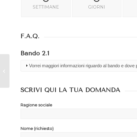
SETTIMANE
GIORNI
F.A.Q.
Bando 2.1
Elezione sindaci Alto
Vorrei maggiori informazioni riguardo al bando e dove
Tavoliere, gli auguri
del Presidente
Angelillis
SCRIVI QUI LA TUA DOMANDA
Ragione sociale
Nome (richiesto)