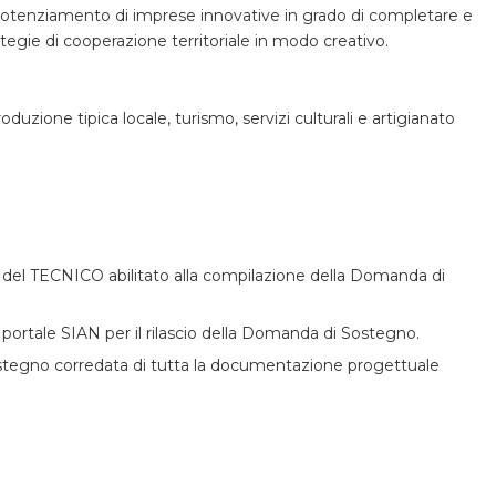
l potenziamento di imprese innovative in grado di completare e
rategie di cooperazione territoriale in modo creativo.
duzione tipica locale, turismo, servizi culturali e artigianato
ga del TECNICO abilitato alla compilazione della Domanda di
l portale SIAN per il rilascio della Domanda di Sostegno.
egno corredata di tutta la documentazione progettuale