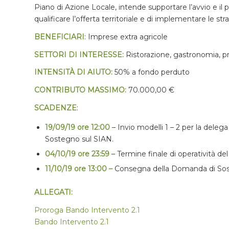
Piano di Azione Locale, intende supportare l’avvio e i
qualificare l’offerta territoriale e di implementare le st
BENEFICIARI
: Imprese extra agricole
SETTORI DI INTERESSE:
Ristorazione, gastronomia, pro
INTENSITÀ DI AIUTO:
50% a fondo perduto
CONTRIBUTO MASSIMO:
70.000,00 €
SCADENZE
:
19/09/19 ore 12:00
– Invio modelli 1 – 2 per la dele
Sostegno sul SIAN.
04/10/19 ore 23:59
– Termine finale di operatività de
11/10/19 ore 13:00 –
Consegna della Domanda di Sost
ALLEGATI:
Proroga Bando Intervento 2.1
Bando Intervento 2.1