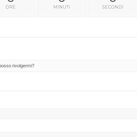
ORE
MINUTI
SECONDI
 posso rivolgermi?