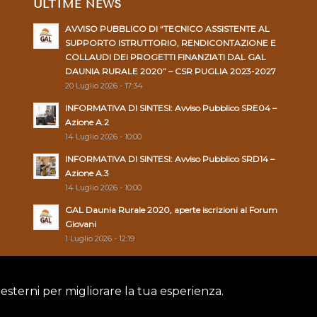
ULTIME NEWS
AVVISO PUBBLICO DI “TECNICO ASSISTENTE AL
SUPPORTO ISTRUTTORIO, RENDICONTAZIONE E
COLLAUDI DEI PROGETTI FINANZIATI DAL GAL
DAUNIA RURALE 2020” – CSR PUGLIA 2023-2027
20 Luglio 2026 - 17:34
INFORMATIVA DI SINTESI: Avviso Pubblico SRE04 –
Azione A.2
14 Luglio 2026 - 10:00
INFORMATIVA DI SINTESI: Avviso Pubblico SRD14 –
Azione A.3
14 Luglio 2026 - 10:00
GAL Daunia Rurale 2020, aperte iscrizioni al Forum
Giovani
1 Luglio 2026 - 12:19
 esterni per migliorare la tua esperienza.
Policy
|
Cookie Policy