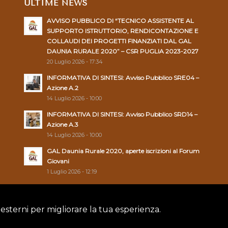
ULTIME NEWS
AVVISO PUBBLICO DI “TECNICO ASSISTENTE AL
SUPPORTO ISTRUTTORIO, RENDICONTAZIONE E
COLLAUDI DEI PROGETTI FINANZIATI DAL GAL
DAUNIA RURALE 2020” – CSR PUGLIA 2023-2027
20 Luglio 2026 - 17:34
INFORMATIVA DI SINTESI: Avviso Pubblico SRE04 –
Azione A.2
14 Luglio 2026 - 10:00
INFORMATIVA DI SINTESI: Avviso Pubblico SRD14 –
Azione A.3
14 Luglio 2026 - 10:00
GAL Daunia Rurale 2020, aperte iscrizioni al Forum
Giovani
1 Luglio 2026 - 12:19
 esterni per migliorare la tua esperienza.
Policy
|
Cookie Policy