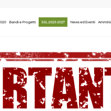
2020
Bandi e Progetti
SSL 2023-2027
News ed Eventi
Amminis