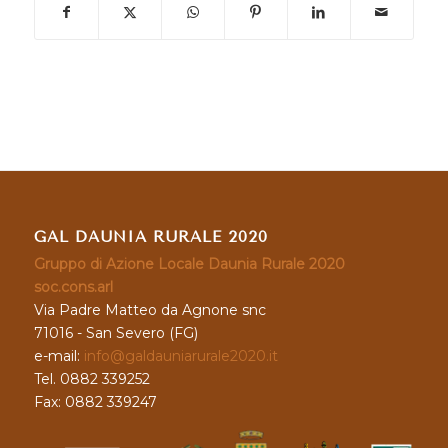
GAL DAUNIA RURALE 2020
Gruppo di Azione Locale Daunia Rurale 2020
soc.cons.arl
Via Padre Matteo da Agnone snc
71016 - San Severo (FG)
e-mail:
info@galdauniarurale2020.it
Tel. 0882 339252
Fax: 0882 339247