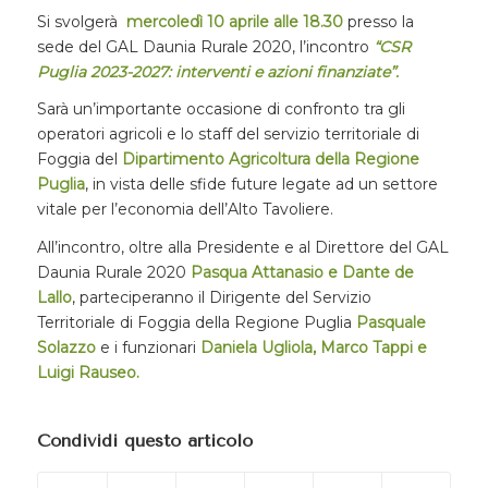
Si svolgerà
mercoledì 10 aprile
alle 1
8.
30
presso la
sede del GAL Daunia Rurale 2020, l’incontro
“CSR
Puglia 2023-2027: interventi e azioni finanziate”.
Sarà un’importante occasione di confronto tra gli
operatori agricoli e lo staff del servizio territoriale di
Foggia del
Dipartimento Agricoltura della Regione
Puglia
, in vista delle sfide future legate ad un settore
vitale per l’economia dell’Alto Tavoliere.
All’incontro, oltre alla Presidente e al Direttore del GAL
Daunia Rurale 2020
Pasqua Attanasio e Dante de
Lallo
, parteciperanno il Dirigente del Servizio
Territoriale di Foggia della Regione Puglia
Pasquale
Solazzo
e i funzionari
Daniela Ugliola, Marco Tappi e
Luigi Rauseo.
Condividi questo articolo