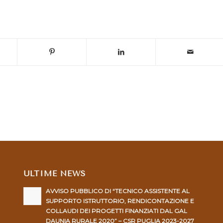
ULTIME NEWS
AVVISO PUBBLICO DI “TECNICO ASSISTENTE AL
SUPPORTO ISTRUTTORIO, RENDICONTAZIONE E
COLLAUDI DEI PROGETTI FINANZIATI DAL GAL
DAUNIA RURALE 2020” – CSR PUGLIA 2023-2027