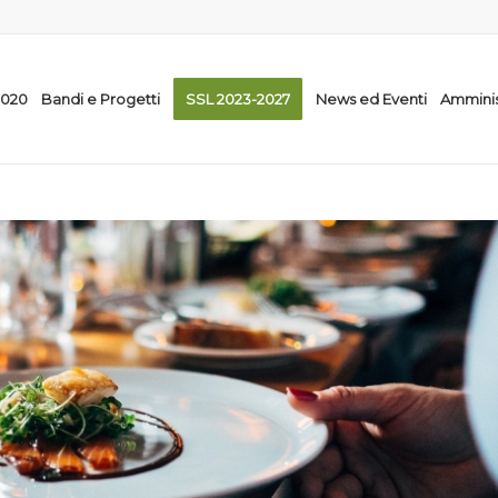
2020
Bandi e Progetti
SSL 2023-2027
News ed Eventi
Amminis