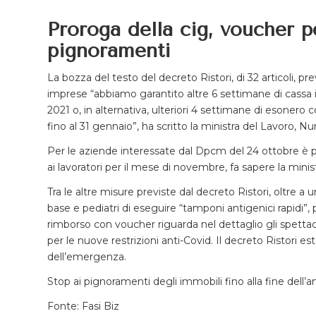
Proroga della cig, voucher pe
pignoramenti
La bozza del testo del decreto Ristori, di 32 articoli, p
imprese “abbiamo garantito altre 6 settimane di cassa i
2021 o, in alternativa, ulteriori 4 settimane di esonero
fino al 31 gennaio”, ha scritto la ministra del Lavoro, Nu
Per le aziende interessate dal Dpcm del 24 ottobre è pre
ai lavoratori per il mese di novembre, fa sapere la minist
Tra le altre misure previste dal decreto Ristori, oltre a
base e pediatri di eseguire “tamponi antigenici rapidi”,
rimborso con voucher riguarda nel dettaglio gli spettacol
per le nuove restrizioni anti-Covid. Il decreto Ristori e
dell’emergenza.
Stop ai pignoramenti degli immobili fino alla fine dell’a
Fonte: Fasi Biz