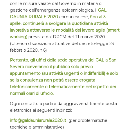
con le misure varate dal Governo in materia di
gestione dell’emergenza epidemiologica, il
GAL
DAUNIA RURALE 2020
comunica che,
fino al 3
aprile
,
continuerà a svolgere la quotidiana attività
lavorativa
attraverso le modalità del lavoro agile (smart
working)
previste dal DPCM dell’11 marzo 2020
(Ulteriori disposizioni attuative del decreto-legge 23
febbraio 2020, n.6).
Pertanto, gli uffici della sede operativa del GAL a San
Severo riceveranno il pubblico solo previo
appuntamento (su attività urgenti o indifferibili) e solo
se la consulenza non potrà essere erogata
telefonicamente o telematicamente nel rispetto dei
normali orari di ufficio.
Ogni contatto a partire da oggi avverrà tramite posta
elettronica ai seguenti indirizzi:
info@galdauniarurale2020.it
(per problematiche
tecniche e amministrative)