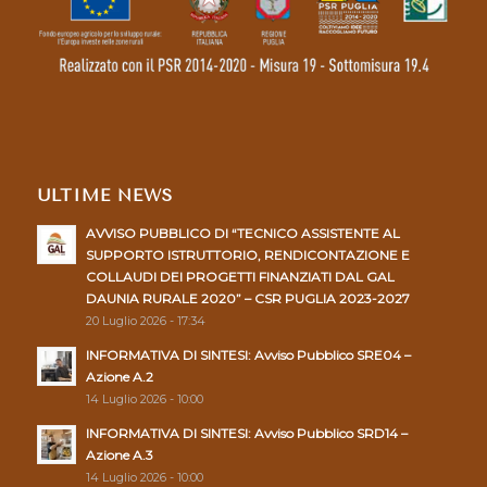
ULTIME NEWS
AVVISO PUBBLICO DI “TECNICO ASSISTENTE AL
SUPPORTO ISTRUTTORIO, RENDICONTAZIONE E
COLLAUDI DEI PROGETTI FINANZIATI DAL GAL
DAUNIA RURALE 2020” – CSR PUGLIA 2023-2027
20 Luglio 2026 - 17:34
INFORMATIVA DI SINTESI: Avviso Pubblico SRE04 –
Azione A.2
14 Luglio 2026 - 10:00
INFORMATIVA DI SINTESI: Avviso Pubblico SRD14 –
Azione A.3
14 Luglio 2026 - 10:00