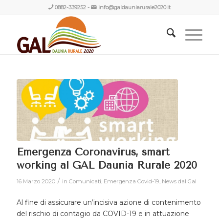
0882-339252
-
info@galdauniarurale2020.it
Emergenza Coronavirus, smart
working al GAL Daunia Rurale 2020
/
16 Marzo 2020
in
Comunicati
,
Emergenza Covid-19
,
News dal Gal
Al fine di assicurare un’incisiva azione di contenimento
del rischio di contagio da COVID-19 e in attuazione