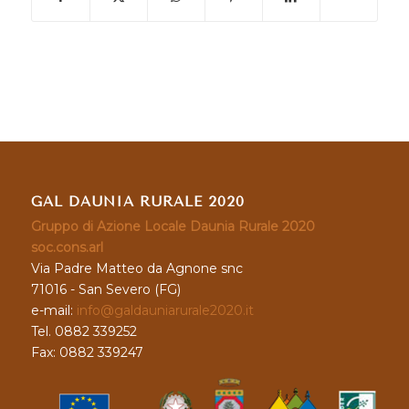
GAL DAUNIA RURALE 2020
Gruppo di Azione Locale Daunia Rurale 2020
soc.cons.arl
Via Padre Matteo da Agnone snc
71016 - San Severo (FG)
e-mail:
info@galdauniarurale2020.it
Tel. 0882 339252
Fax: 0882 339247