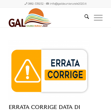
0882-339252
-
info@galdauniarurale2020.it
ERRATA CORRIGE DATA DI