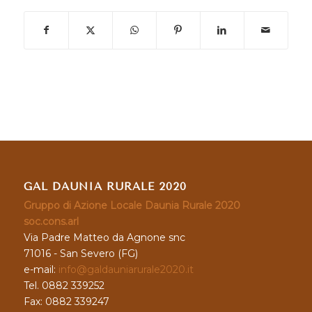
GAL DAUNIA RURALE 2020
Gruppo di Azione Locale Daunia Rurale 2020
soc.cons.arl
Via Padre Matteo da Agnone snc
71016 - San Severo (FG)
e-mail:
info@galdauniarurale2020.it
Tel. 0882 339252
Fax: 0882 339247