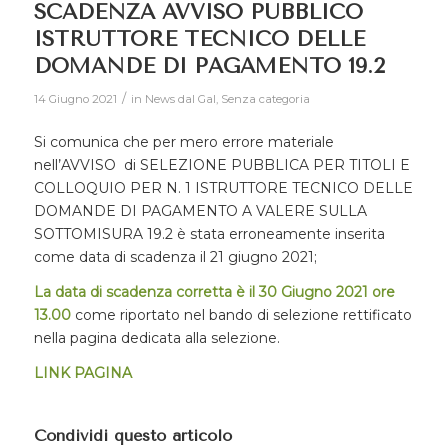
SCADENZA AVVISO PUBBLICO
ISTRUTTORE TECNICO DELLE
DOMANDE DI PAGAMENTO 19.2
/
14 Giugno 2021
in
News dal Gal
,
Senza categoria
Si comunica che per mero errore materiale
nell’AVVISO di SELEZIONE PUBBLICA PER TITOLI E
COLLOQUIO PER N. 1 ISTRUTTORE TECNICO DELLE
DOMANDE DI PAGAMENTO A VALERE SULLA
SOTTOMISURA 19.2 è stata erroneamente inserita
come data di scadenza il 21 giugno 2021;
La data di scadenza corretta è il 30 Giugno 2021
ore
13.00
come riportato nel bando di selezione rettificato
nella pagina dedicata alla selezione.
LINK PAGINA
Condividi questo articolo