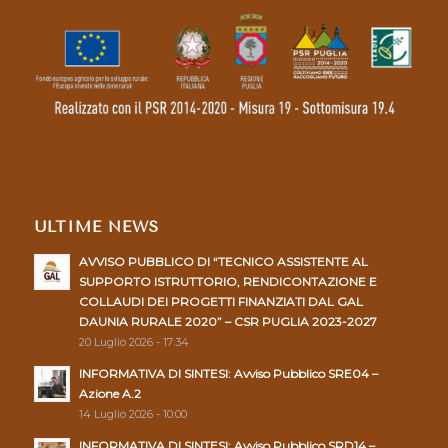
ULTIME NEWS
AVVISO PUBBLICO DI “TECNICO ASSISTENTE AL
SUPPORTO ISTRUTTORIO, RENDICONTAZIONE E
COLLAUDI DEI PROGETTI FINANZIATI DAL GAL
DAUNIA RURALE 2020” – CSR PUGLIA 2023-2027
20 Luglio 2026 - 17:34
INFORMATIVA DI SINTESI: Avviso Pubblico SRE04 –
Azione A.2
14 Luglio 2026 - 10:00
INFORMATIVA DI SINTESI: Avviso Pubblico SRD14 –