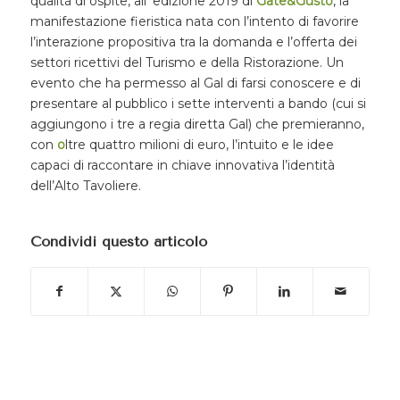
qualità di ospite, all’ edizione 2019 di
Gate&Gusto
, la
manifestazione fieristica nata con l’intento di favorire
l’interazione propositiva tra la domanda e l’offerta dei
settori ricettivi del Turismo e della Ristorazione. Un
evento che ha permesso al Gal di farsi conoscere e di
presentare al pubblico i sette interventi a bando (cui si
aggiungono i tre a regia diretta Gal) che premieranno,
con
o
ltre quattro milioni di euro, l’intuito e le idee
capaci di raccontare in chiave innovativa l’identità
dell’Alto Tavoliere.
Condividi questo articolo