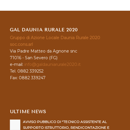
GAL DAUNIA RURALE 2020
Gruppo di Azione Locale Daunia Rurale 2020
soc.cons.arl
Via Padre Matteo da Agnone snc
71016 - San Severo (FG)
e-mail:
info@galdauniarurale2020.it
Tel. 0882 339252
Fax: 0882 339247
ULTIME NEWS
AVVISO PUBBLICO DI “TECNICO ASSISTENTE AL
SUPPORTO ISTRUTTORIO, RENDICONTAZIONE E