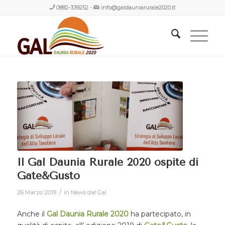
0882-339252
-
info@galdauniarurale2020.it
Il Gal Daunia Rurale 2020 ospite di
Gate&Gusto
/
26 Marzo 2019
in
News dal Gal
Anche il
Gal Daunia Rurale 2020
ha partecipato, in