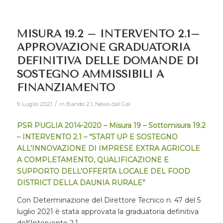
MISURA 19.2 – INTERVENTO 2.1–
APPROVAZIONE GRADUATORIA
DEFINITIVA DELLE DOMANDE DI
SOSTEGNO AMMISSIBILI A
FINANZIAMENTO
/
9 Luglio 2021
in
Bando 2.1
,
News dal Gal
PSR PUGLIA 2014-2020 – Misura 19 – Sottomisura 19.2
– INTERVENTO 2.1 – “START UP E SOSTEGNO
ALL’INNOVAZIONE DI IMPRESE EXTRA AGRICOLE
A COMPLETAMENTO, QUALIFICAZIONE E
SUPPORTO DELL’OFFERTA LOCALE DEL FOOD
DISTRICT DELLA DAUNIA RURALE”
Con Determinazione del Direttore Tecnico n. 47 del 5
luglio 2021 è stata approvata la graduatoria definitiva
dell’Intervento 2.1