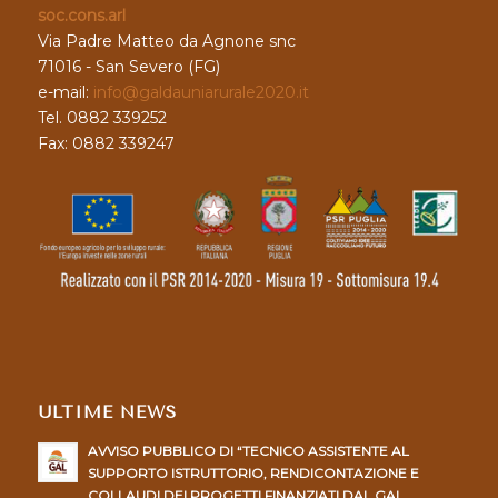
soc.cons.arl
Via Padre Matteo da Agnone snc
71016 - San Severo (FG)
e-mail:
info@galdauniarurale2020.it
Tel. 0882 339252
Fax: 0882 339247
ULTIME NEWS
AVVISO PUBBLICO DI “TECNICO ASSISTENTE AL
SUPPORTO ISTRUTTORIO, RENDICONTAZIONE E
COLLAUDI DEI PROGETTI FINANZIATI DAL GAL