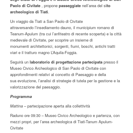
Paolo di Civitate
, propone
passeggiate
nell’area del s
ito
archeologico di Tiati
.
Un viaggio da Tiati a San Paolo di Civitate
attraversando l’insediamento dauno, il municipium romano di
Teanum-Apulum (tra cui l’anfiteatro di recente scoperta) e la città
medievale di Civitate, per scoprire un insieme di
monumenti architettonici, sorgenti, fiumi, boschi, antichi tratti
viari e il tratturo magno L’Aquila-Foggia.
Seguirà un
laboratorio di progettazione partecipata
presso il
Museo Civico Archeologico di San Paolo di Civitate con
approfondimenti relativi al concetto di Paesaggio e della
sua evoluzione, l’analisi di strategie di tutela per la gestione e la
valorizzazione del paesaggio.
Programma
Mattina
– partecipazione aperta alla collettività
Raduno ore 09:30 – Museo Civico Archeologico e partenza, con
mezzi propri, per l’area archeologica di Tiati-Tanum Apulum-
Civitate