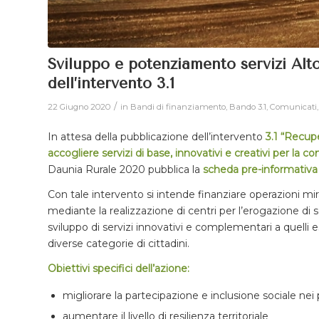
Sviluppo e potenziamento servizi Alto
dell’intervento 3.1
/
22 Giugno 2020
in
Bandi di finanziamento
,
Bando 3.1
,
Comunicati
In attesa della pubblicazione dell’intervento
3.1 “Recupe
accogliere servizi di base, innovativi e creativi per la co
Daunia Rurale 2020 pubblica la
scheda pre-informativ
Con tale intervento si intende finanziare operazioni mirate
mediante la realizzazione di centri per l’erogazione di ser
sviluppo di servizi innovativi e complementari a quelli es
diverse categorie di cittadini.
Obiettivi specifici dell’azione:
migliorare la partecipazione e inclusione sociale nei 
aumentare il livello di resilienza territoriale