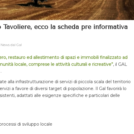
 Tavoliere, ecco la scheda pre informativa
,
News dal Gal
ro, restauro ed allestimento di spazi e immobili finalizzato ad
munità locale, comprese le attività culturali e ricreative”
, il GAL
a
.
 alla infrastrutturazione di servizi di piccola scala del territorio
vizi a favore di diversi target di popolazione. Il Gal favorirà lo
istenti, adattati alle esigenze specifiche e particolari delle
processi di sviluppo locale