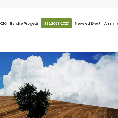
2020
Bandi e Progetti
SSL 2023-2027
News ed Eventi
Amminis