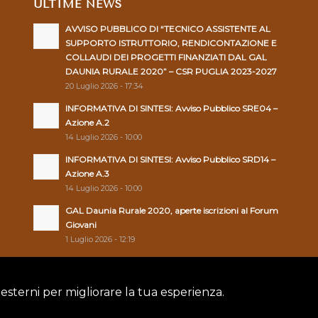
ULTIME NEWS
AVVISO PUBBLICO DI “TECNICO ASSISTENTE AL
SUPPORTO ISTRUTTORIO, RENDICONTAZIONE E
COLLAUDI DEI PROGETTI FINANZIATI DAL GAL
DAUNIA RURALE 2020” – CSR PUGLIA 2023-2027
20 Luglio 2026 - 17:34
INFORMATIVA DI SINTESI: Avviso Pubblico SRE04 –
Azione A.2
14 Luglio 2026 - 10:00
INFORMATIVA DI SINTESI: Avviso Pubblico SRD14 –
Azione A.3
14 Luglio 2026 - 10:00
GAL Daunia Rurale 2020, aperte iscrizioni al Forum
Giovani
1 Luglio 2026 - 12:19
 esterni per migliorare la tua esperienza.
Policy
|
Cookie Policy