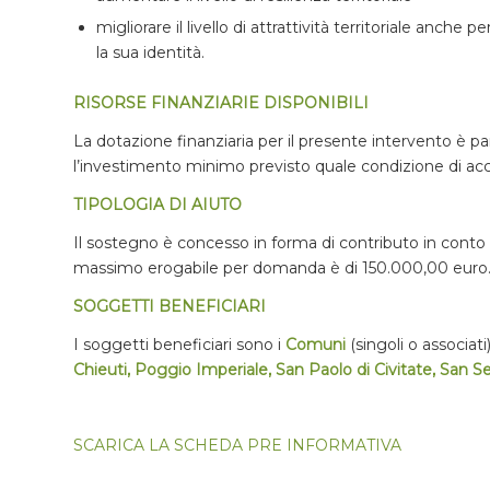
migliorare il livello di attrattività territoriale anche pe
la sua identità.
RISORSE FINANZIARIE DISPONIBILI
La dotazione finanziaria per il presente intervento è pari
l’investimento minimo previsto quale condizione di ac
TIPOLOGIA DI AIUTO
Il sostegno è concesso in forma di contributo in conto c
massimo erogabile per domanda è di 150.000,00 euro
SOGGETTI BENEFICIARI
I soggetti beneficiari sono i
Comuni
(singoli o associati
Chieuti, Poggio Imperiale, San Paolo di Civitate, San S
SCARICA LA SCHEDA PRE INFORMATIVA