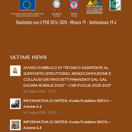
ULTIME NEWS
AVVISO PUBBLICO DI “TECNICO ASSISTENTE AL
SUPPORTO ISTRUTTORIO, RENDICONTAZIONE E
COLLAUDI DEI PROGETTI FINANZIATI DAL GAL
DAUNIA RURALE 2020” – CSR PUGLIA 2023-2027
20 Luglio 2026 - 17:34
INFORMATIVA DI SINTESI: Avviso Pubblico SRE04 –
Azione A.2
14 Luglio 2026 - 10:00
INFORMATIVA DI SINTESI: Avviso Pubblico SRD14 –
Azione A.3