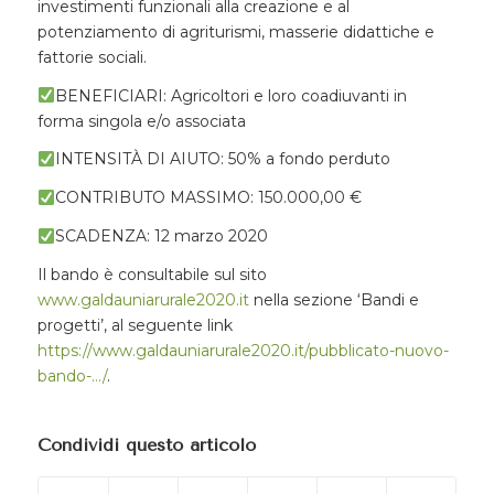
investimenti funzionali alla creazione e al
potenziamento di agriturismi, masserie didattiche e
fattorie sociali.
BENEFICIARI: Agricoltori e loro coadiuvanti in
forma singola e/o associata
INTENSITÀ DI AIUTO: 50% a fondo perduto
CONTRIBUTO MASSIMO: 150.000,00 €
SCADENZA: 12 marzo 2020
Il bando è consultabile sul sito
www.galdauniarurale2020.it
nella sezione ‘Bandi e
progetti’, al seguente link
https://www.galdauniarurale2020.it/pubblicato-nuovo-
bando-…/
.
Condividi questo articolo