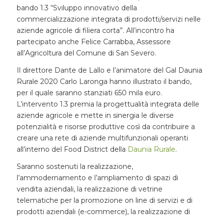
bando 1.3 “Sviluppo innovativo della
commercializzazione integrata di prodotti/servizi nelle
aziende agricole di filiera corta”. All’incontro ha
partecipato anche Felice Carrabba, Assessore
all’Agricoltura del Comune di San Severo.
Il direttore Dante de Lallo e l’animatore del Gal Daunia
Rurale 2020 Carlo Laronga hanno illustrato il bando,
per il quale saranno stanziati 650 mila euro.
L’intervento 1.3 premia la p
rogettualità integrata delle
aziende agricole e mette in sinergia le diverse
potenzialità e risorse produttive così da contribuire a
creare una rete di aziende multifunzionali operanti
all’interno del Food District della
Daunia Rurale
.
Saranno sostenuti la realizzazione,
l’ammodernamento e l’ampliamento di spazi di
vendita aziendali, la realizzazione di vetrine
telematiche per la promozione on line di servizi e di
prodotti aziendali (e-commerce), la realizzazione di