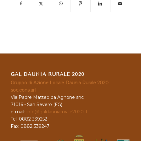
GAL DAUNIA RURALE 2020
Gruppo di Azione Locale Daunia Rurale 2020
soc.cons.arl
Via Padre Matteo da Agnone snc
71016 - San Severo (FG)
e-mail:
info@galdauniarurale2020.it
Tel. 0882 339252
Fax: 0882 339247