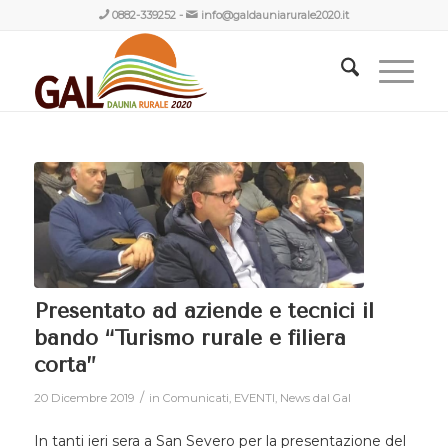
0882-339252
-
info@galdauniarurale2020.it
Presentato ad aziende e tecnici il
bando “Turismo rurale e filiera
corta”
/
20 Dicembre 2019
in
Comunicati
,
EVENTI
,
News dal Gal
In tanti ieri sera a San Severo per la presentazione del