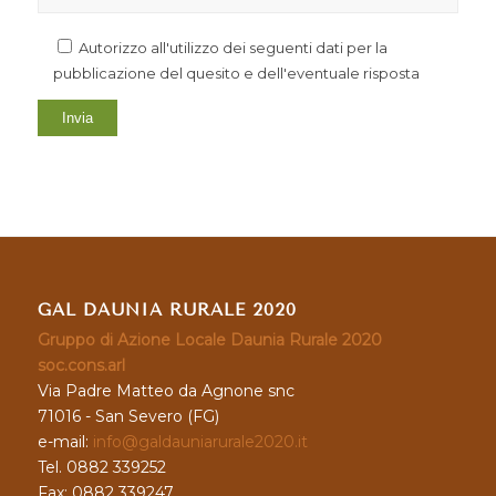
Autorizzo all'utilizzo dei seguenti dati per la
pubblicazione del quesito e dell'eventuale risposta
GAL DAUNIA RURALE 2020
Gruppo di Azione Locale Daunia Rurale 2020
soc.cons.arl
Via Padre Matteo da Agnone snc
71016 - San Severo (FG)
e-mail:
info@galdauniarurale2020.it
Tel. 0882 339252
Fax: 0882 339247