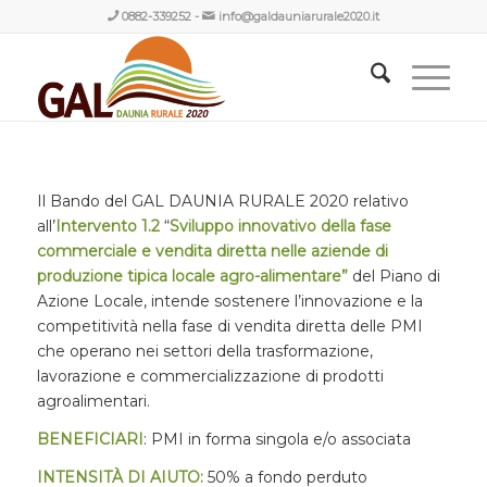
0882-339252
-
info@galdauniarurale2020.it
Il Bando del GAL DAUNIA RURALE 2020 relativo
all’
Intervento 1.2
“
Sviluppo innovativo della fase
commerciale e vendita diretta nelle aziende di
produzione tipica locale agro-alimentare
”
del Piano di
Azione Locale, intende sostenere l’innovazione e la
competitività nella fase di vendita diretta delle PMI
che operano nei settori della trasformazione,
lavorazione e commercializzazione di prodotti
agroalimentari.
BENEFICIARI
: PMI in forma singola e/o associata
INTENSITÀ DI AIUTO:
50% a fondo perduto