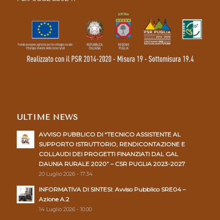
ULTIME NEWS
AVVISO PUBBLICO DI “TECNICO ASSISTENTE AL
SUPPORTO ISTRUTTORIO, RENDICONTAZIONE E
COLLAUDI DEI PROGETTI FINANZIATI DAL GAL
DAUNIA RURALE 2020” – CSR PUGLIA 2023-2027
20 Luglio 2026 - 17:34
INFORMATIVA DI SINTESI: Avviso Pubblico SRE04 –
Azione A.2
14 Luglio 2026 - 10:00