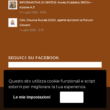
INFORMATIVA DI SINTESI: Avviso Pubblico SRD14 –
Azione A.3
14 Luglio 2026 - 10:00
GAL Daunia Rurale 2020, aperte iscrizioni al Forum
Giovani
1 Luglio 2026 - 12:19
SEGUICI SU FACEBOOK
Questo sito utilizza cookie funzionali e script
esterni per migliorare la tua esperienza.
© Copyright - GAL DAUNIA RURALE 2020 - P.IVA: 04128760719 |
Privacy
Le mie impostazioni
Accetta
Policy
|
Cookie Policy
credits:
Asernet