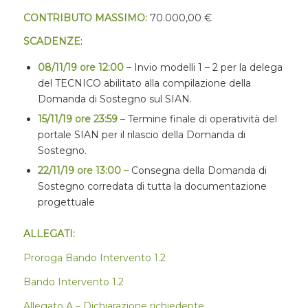
CONTRIBUTO MASSIMO:
70.000,00 €
SCADENZE
:
08/11/19 ore 12:00
– Invio modelli 1 – 2 per la delega
del TECNICO abilitato alla compilazione della
Domanda di Sostegno sul SIAN.
15/11/19 ore 23:59
– Termine finale di operatività del
portale SIAN per il rilascio della Domanda di
Sostegno.
22/11/19 ore 13:00 –
Consegna della Domanda di
Sostegno corredata di tutta la documentazione
progettuale
ALLEGATI:
Proroga Bando Intervento 1.2
Bando Intervento 1.2
Allegato A – Dichiarazione richiedente