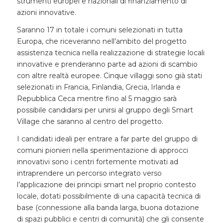
strumenti europei e nazionali di finanziamento di
azioni innovative.
Saranno 17 in totale i comuni selezionati in tutta
Europa, che riceveranno nell’ambito del progetto
assistenza tecnica nella realizzazione di strategie locali
innovative e prenderanno parte ad azioni di scambio
con altre realtà europee. Cinque villaggi sono già stati
selezionati in Francia, Finlandia, Grecia, Irlanda e
Repubblica Ceca mentre fino al 5 maggio sarà
possibile candidarsi per unirsi al gruppo degli Smart
Village che saranno al centro del progetto.
I candidati ideali per entrare a far parte del gruppo di
comuni pionieri nella sperimentazione di approcci
innovativi sono i centri fortemente motivati ad
intraprendere un percorso integrato verso
l’applicazione dei principi smart nel proprio contesto
locale, dotati possibilmente di una capacità tecnica di
base (connessione alla banda larga, buona dotazione
di spazi pubblici e centri di comunità) che gli consente