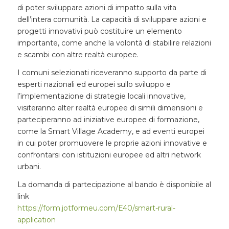
di poter sviluppare azioni di impatto sulla vita
dell’intera comunità. La capacità di sviluppare azioni e
progetti innovativi può costituire un elemento
importante, come anche la volontà di stabilire relazioni
e scambi con altre realtà europee.
I comuni selezionati riceveranno supporto da parte di
esperti nazionali ed europei sullo sviluppo e
l’implementazione di strategie locali innovative,
visiteranno alter realtà europee di simili dimensioni e
parteciperanno ad iniziative europee di formazione,
come la Smart Village Academy, e ad eventi europei
in cui poter promuovere le proprie azioni innovative e
confrontarsi con istituzioni europee ed altri network
urbani.
La domanda di partecipazione al bando è disponibile al
link
https://form.jotformeu.com/E40/smart-rural-
application